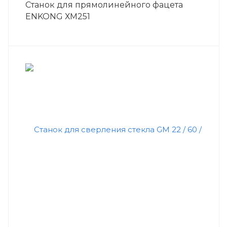
Станок для прямолинейного фацета
ENKONG ХM251