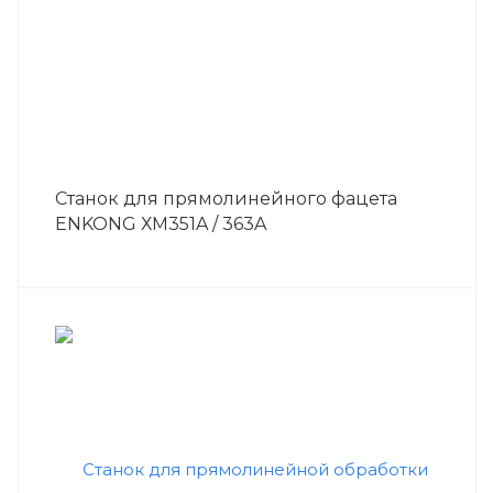
Станок для прямолинейного фацета
ENKONG ХM351A / 363A