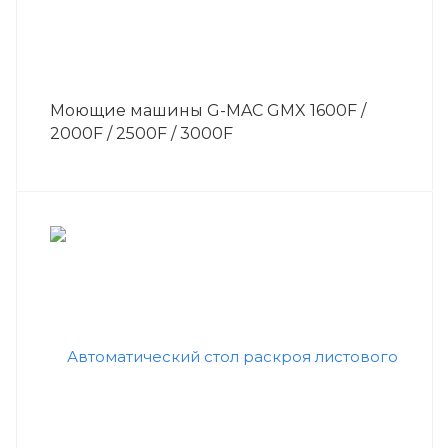
Моющие машины G-MAC GMX 1600F /
2000F / 2500F / 3000F