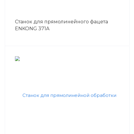
Станок для прямолинейного фацета
ENKONG 371A