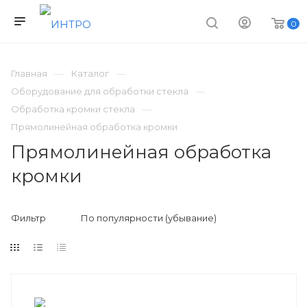
0
Главная
Каталог
Оборудование для обработки стекла
Обработка кромки стекла
Прямолинейная обработка кромки
Прямолинейная обработка
кромки
Фильтр
По популярности (убывание)