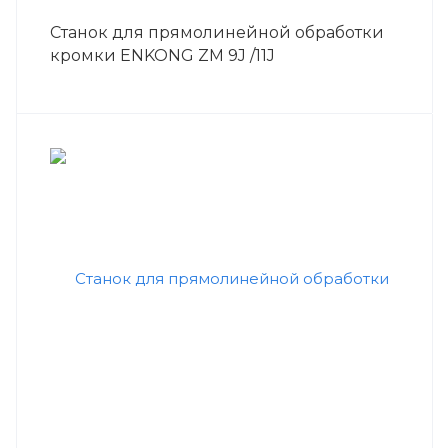
Станок для прямолинейной обработки
кромки ENKONG ZM 9J /11J