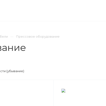
ЛИЗИНГ
ДОСТАВКА ПО РОССИИ И СНГ
КОМПА
ебели
Прессовое оборудование
вание
сти (убывание)