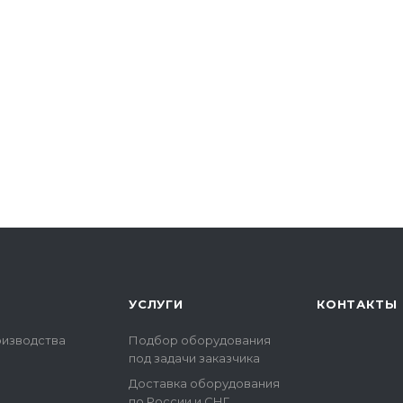
УСЛУГИ
КОНТАКТЫ
оизводства
Подбор оборудования
под задачи заказчика
Доставка оборудования
по России и СНГ