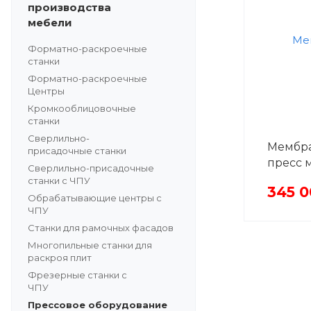
производства
мебели
Форматно-раскроечные
станки
Форматно-раскроечные
Центры
Кромкооблицовочные
станки
Сверлильно-
Мембра
присадочные станки
пресс 
Сверлильно-присадочные
станки с ЧПУ
345 
Обрабатывающие центры с
ЧПУ
Станки для рамочных фасадов
Многопильные станки для
раскроя плит
Фрезерные станки с
ЧПУ
Прессовое оборудование