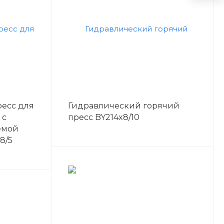
есс для
Гидравлический горячий
 с
пресс BY214x8/10
емой
8/5