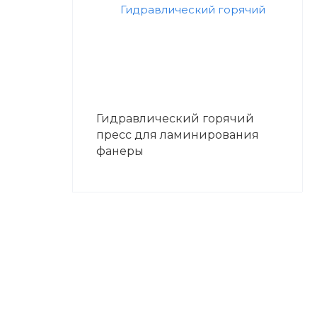
Гидравлический горячий
пресс для ламинирования
фанеры