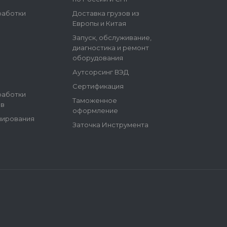
работки
Доставка грузов из
Европы и Китая
Запуск, обслуживание,
диагностика и ремонт
оборудования
Аутсорсинг ВЭД
Сертификация
работки
Таможенное
ов
оформление
ширования
Заточка Инструмента