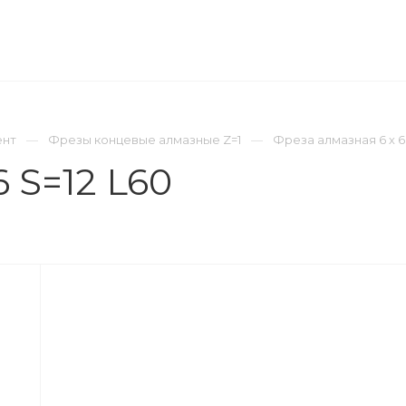
ЛИЗИНГ
ДОСТАВКА ПО РОССИИ И СНГ
КОМПА
ент
Фрезы концевые алмазные Z=1
Фреза алмазная 6 х 6 
 S=12 L60