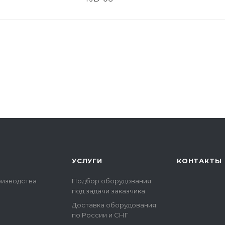
УСЛУГИ
КОНТАКТЫ
оизводства
Подбор оборудования
под задачи заказчика
Доставка оборудования
по России и СНГ