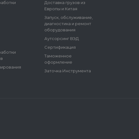
работки
Доставка грузов из
Европы и Китая
Запуск, обслуживание,
диагностика и ремонт
оборудования
Аутсорсинг ВЭД
Сертификация
работки
Таможенное
ов
оформление
ширования
Заточка Инструмента