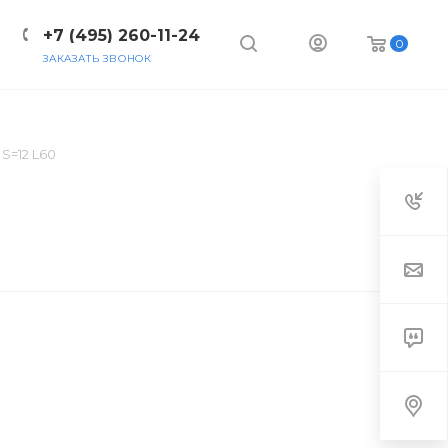
+7 (495) 260-11-24
0
ЗАКАЗАТЬ ЗВОНОК
НИЯ
КОНТАКТЫ
S=12 L60