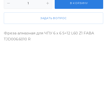
В КОРЗИНУ
ЗАДАТЬ ВОПРОС
Фреза алмазная для ЧПУ 6 х 6 S=12 L60 Z1 FABA
TJD006.6010 R