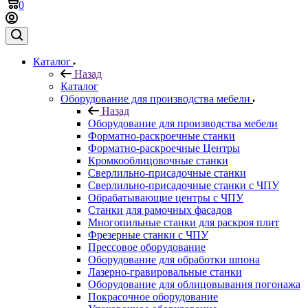
0
Каталог
Назад
Каталог
Оборудование для производства мебели
Назад
Оборудование для производства мебели
Форматно-раскроечные станки
Форматно-раскроечные Центры
Кромкооблицовочные станки
Сверлильно-присадочные станки
Сверлильно-присадочные станки с ЧПУ
Обрабатывающие центры с ЧПУ
Станки для рамочных фасадов
Многопильные станки для раскроя плит
Фрезерные станки с ЧПУ
Прессовое оборудование
Оборудование для обработки шпона
Лазерно-гравировальные станки
Оборудование для облицовывания погонажа
Покрасочное оборудование