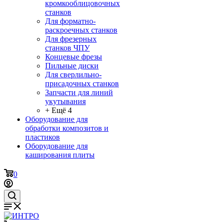
кромкооблицовочных
станков
Для форматно-
раскроечных станков
Для фрезерных
станков ЧПУ
Концевые фрезы
Пильные диски
Для сверлильно-
присадочных станков
Запчасти для линий
укутывания
+ Ещё 4
Оборудование для
обработки композитов и
пластиков
Оборудование для
каширования плиты
0