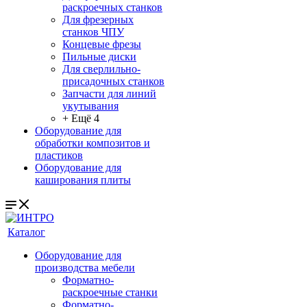
раскроечных станков
Для фрезерных
станков ЧПУ
Концевые фрезы
Пильные диски
Для сверлильно-
присадочных станков
Запчасти для линий
укутывания
+ Ещё 4
Оборудование для
обработки композитов и
пластиков
Оборудование для
каширования плиты
Каталог
Оборудование для
производства мебели
Форматно-
раскроечные станки
Форматно-