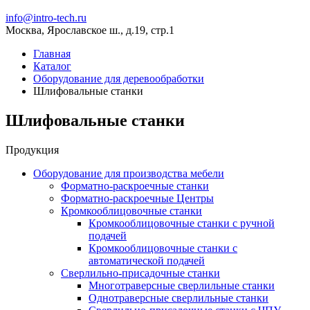
info@intro-tech.ru
Москва, Ярославское ш., д.19, стр.1
Главная
Каталог
Оборудование для деревообработки
Шлифовальные станки
Шлифовальные станки
Продукция
Оборудование для производства мебели
Форматно-раскроечные станки
Форматно-раскроечные Центры
Кромкооблицовочные станки
Кромкооблицовочные станки с ручной
подачей
Кромкооблицовочные станки с
автоматической подачей
Сверлильно-присадочные станки
Многотраверсные сверлильные станки
Однотраверсные сверлильные станки