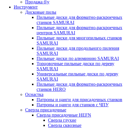
Продажа б\у
Инструмент
Дисковые пилы
Пильные диски для форматно-раскроечных
станков SAMURAI
Пильные диски для форматно-раскроечных
центров SAMURAI
Пильные диски для многопильных станков
SAMURAI
Пильные диски для продольного пиления
SAMURAI
Пильные диски по алюминию SAMURAI
Торцовочные пильные диски по дереву
SAMURAI
Универсальные пильные диски по дереву
SAMURAI
Пильные диски для форматно-раскроечных
станков HERO
Оснастка
Патроны и цанги для присадочных станков
Патроны и цанги для станков с ЧПУ
Сверла присадочные
Сверла присадочные HEFN
Сверла глухие
Сверла сквозные