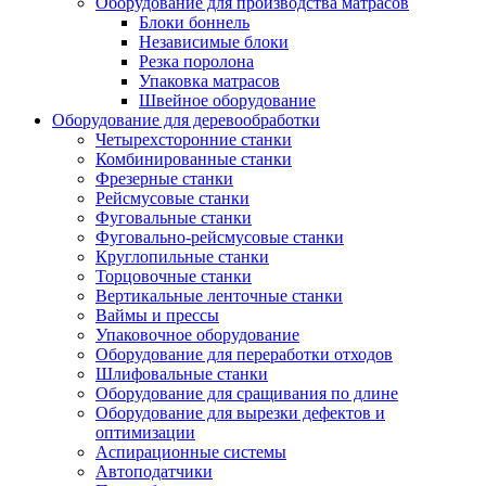
Оборудование для производства матрасов
Блоки боннель
Независимые блоки
Резка поролона
Упаковка матрасов
Швейное оборудование
Оборудование для деревообработки
Четырехсторонние станки
Комбинированные станки
Фрезерные станки
Рейсмусовые станки
Фуговальные станки
Фуговально-рейсмусовые станки
Круглопильные станки
Торцовочные станки
Вертикальные ленточные станки
Ваймы и прессы
Упаковочное оборудование
Оборудование для переработки отходов
Шлифовальные станки
Оборудование для сращивания по длине
Оборудование для вырезки дефектов и
оптимизации
Аспирационные системы
Автоподатчики