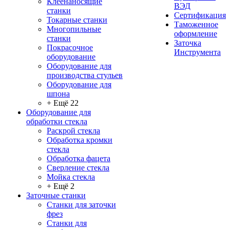
Клеенаносящие
ВЭД
станки
Сертификация
Токарные станки
Таможенное
Многопильные
оформление
станки
Заточка
Покрасочное
Инструмента
оборудование
Оборудование для
производства стульев
Оборудование для
шпона
+ Ещё 22
Оборудование для
обработки стекла
Раскрой стекла
Обработка кромки
стекла
Обработка фацета
Сверление стекла
Мойка стекла
+ Ещё 2
Заточные станки
Станки для заточки
фрез
Станки для