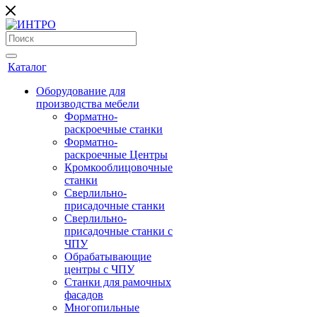
Каталог
Оборудование для
производства мебели
Форматно-
раскроечные станки
Форматно-
раскроечные Центры
Кромкооблицовочные
станки
Сверлильно-
присадочные станки
Сверлильно-
присадочные станки с
ЧПУ
Обрабатывающие
центры с ЧПУ
Станки для рамочных
фасадов
Многопильные