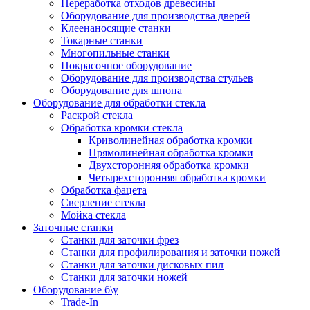
Переработка отходов древесины
Оборудование для производства дверей
Клеенаносящие станки
Токарные станки
Многопильные станки
Покрасочное оборудование
Оборудование для производства стульев
Оборудование для шпона
Оборудование для обработки стекла
Раскрой стекла
Обработка кромки стекла
Криволинейная обработка кромки
Прямолинейная обработка кромки
Двухсторонняя обработка кромки
Четырехсторонняя обработка кромки
Обработка фацета
Сверление стекла
Мойка стекла
Заточные станки
Станки для заточки фрез
Станки для профилирования и заточки ножей
Станки для заточки дисковых пил
Станки для заточки ножей
Оборудование б\у
Trade-In