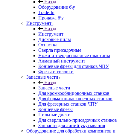
Назад
Оборудование б\у
Trade-In
Продажа б\у
Инструмент
Назад
Инструмент
Дисковые пилы
Оснастка
Сверла присадочные
Ножи и твердосплавные пластины
Алмазный инструмент
Концевые фрезы для станков ЧПУ
Фрезы и головки
Запасные части
Назад
Запасные части
Для кромкооблицовочных станков
Для форматно-раскроечных станков
Для фрезерных станков ЧПУ
Концевые фрезы
Пильные диски
Для сверлильно-присадочных станков
Запчасти для линий укутывания
Оборудование для обработки композитов и