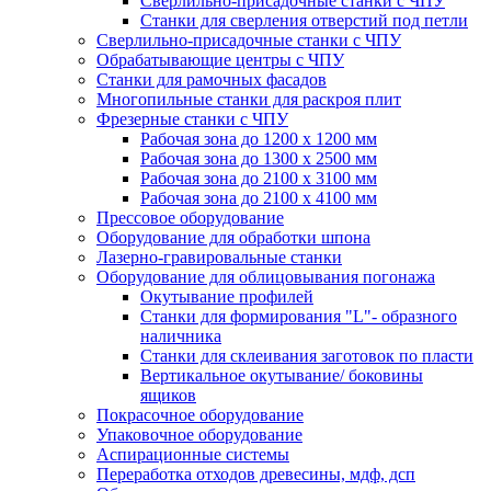
Сверлильно-присадочные станки с ЧПУ
Станки для сверления отверстий под петли
Сверлильно-присадочные станки с ЧПУ
Обрабатывающие центры с ЧПУ
Станки для рамочных фасадов
Многопильные станки для раскроя плит
Фрезерные станки с ЧПУ
Рабочая зона до 1200 х 1200 мм
Рабочая зона до 1300 х 2500 мм
Рабочая зона до 2100 х 3100 мм
Рабочая зона до 2100 х 4100 мм
Прессовое оборудование
Оборудование для обработки шпона
Лазерно-гравировальные станки
Оборудование для облицовывания погонажа
Окутывание профилей
Станки для формирования "L"- образного
наличника
Станки для склеивания заготовок по пласти
Вертикальное окутываниe/ боковины
ящиков
Покрасочное оборудование
Упаковочное оборудование
Аспирационные системы
Переработка отходов древесины, мдф, дсп