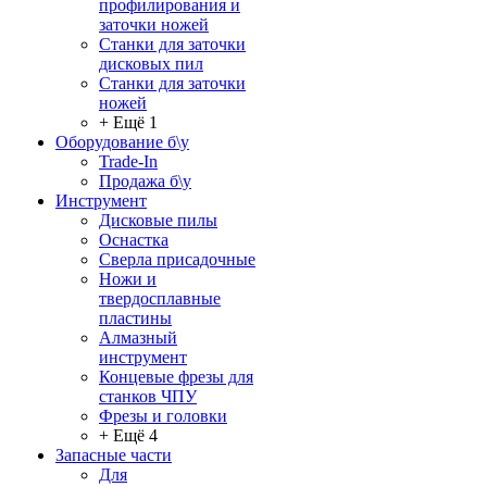
профилирования и
заточки ножей
Станки для заточки
дисковых пил
Станки для заточки
ножей
+ Ещё 1
Оборудование б\у
Trade-In
Продажа б\у
Инструмент
Дисковые пилы
Оснастка
Сверла присадочные
Ножи и
твердосплавные
пластины
Алмазный
инструмент
Концевые фрезы для
станков ЧПУ
Фрезы и головки
+ Ещё 4
Запасные части
Для