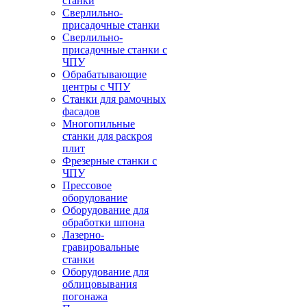
станки
Сверлильно-
присадочные станки
Сверлильно-
присадочные станки с
ЧПУ
Обрабатывающие
центры с ЧПУ
Станки для рамочных
фасадов
Многопильные
станки для раскроя
плит
Фрезерные станки с
ЧПУ
Прессовое
оборудование
Оборудование для
обработки шпона
Лазерно-
гравировальные
станки
Оборудование для
облицовывания
погонажа