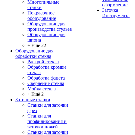
Многопильные
оформление
станки
Заточка
Покрасочное
Инструмента
оборудование
Оборудование для
производства стульев
Оборудование для
шпона
+ Ещё 22
Оборудование для
обработки стекла
Раскрой стекла
Обработка кромки
стекла
Обработка фацета
Сверление стекла
Мойка стекла
+ Ещё 2
Заточные станки
Станки для заточки
фрез
Станки для
профилирования и
заточки ножей
Станки для заточки