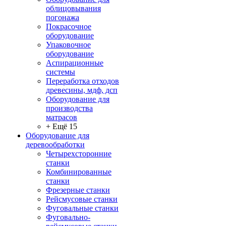
облицовывания
погонажа
Покрасочное
оборудование
Упаковочное
оборудование
Аспирационные
системы
Переработка отходов
древесины, мдф, дсп
Оборудование для
производства
матрасов
+ Ещё 15
Оборудование для
деревообработки
Четырехсторонние
станки
Комбинированные
станки
Фрезерные станки
Рейсмусовые станки
Фуговальные станки
Фуговально-