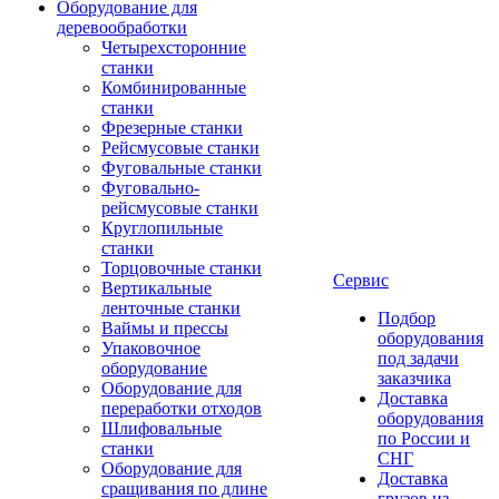
Оборудование для
деревообработки
Четырехсторонние
станки
Комбинированные
станки
Фрезерные станки
Рейсмусовые станки
Фуговальные станки
Фуговально-
рейсмусовые станки
Круглопильные
станки
Торцовочные станки
Сервис
Вертикальные
ленточные станки
Подбор
Ваймы и прессы
оборудования
Упаковочное
под задачи
оборудование
заказчика
Оборудование для
Доставка
переработки отходов
оборудования
Шлифовальные
по России и
станки
СНГ
Оборудование для
Доставка
сращивания по длине
грузов из