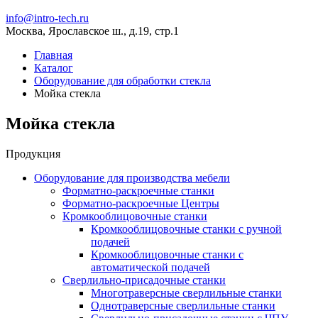
info@intro-tech.ru
Москва, Ярославское ш., д.19, стр.1
Главная
Каталог
Оборудование для обработки стекла
Мойка стекла
Мойка стекла
Продукция
Оборудование для производства мебели
Форматно-раскроечные станки
Форматно-раскроечные Центры
Кромкооблицовочные станки
Кромкооблицовочные станки с ручной
подачей
Кромкооблицовочные станки с
автоматической подачей
Сверлильно-присадочные станки
Многотраверсные сверлильные станки
Однотраверсные сверлильные станки