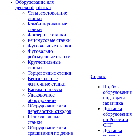
Оборудование для
деревообработки
Четырехсторонние
станки
Комбинированные
станки
Фрезерные станки
Рейсмусовые станки
Фуговальные станки
Фуговально-
рейсмусовые станки
Круглопильные
станки
Торцовочные станки
Сервис
Вертикальные
ленточные станки
Подбор
Ваймы и прессы
оборудования
Упаковочное
под задачи
оборудование
заказчика
Оборудование для
Доставка
переработки отходов
оборудования
Шлифовальные
по России и
станки
СНГ
Оборудование для
Доставка
сращивания по длине
грузов из