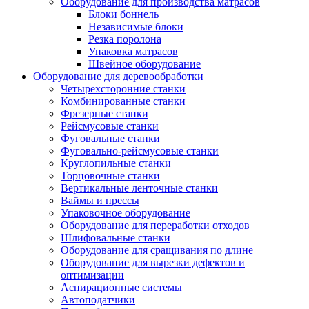
Оборудование для производства матрасов
Блоки боннель
Независимые блоки
Резка поролона
Упаковка матрасов
Швейное оборудование
Оборудование для деревообработки
Четырехсторонние станки
Комбинированные станки
Фрезерные станки
Рейсмусовые станки
Фуговальные станки
Фуговально-рейсмусовые станки
Круглопильные станки
Торцовочные станки
Вертикальные ленточные станки
Ваймы и прессы
Упаковочное оборудование
Оборудование для переработки отходов
Шлифовальные станки
Оборудование для сращивания по длине
Оборудование для вырезки дефектов и
оптимизации
Аспирационные системы
Автоподатчики