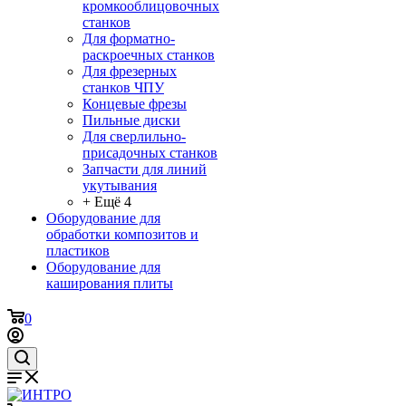
кромкооблицовочных
станков
Для форматно-
раскроечных станков
Для фрезерных
станков ЧПУ
Концевые фрезы
Пильные диски
Для сверлильно-
присадочных станков
Запчасти для линий
укутывания
+ Ещё 4
Оборудование для
обработки композитов и
пластиков
Оборудование для
каширования плиты
0