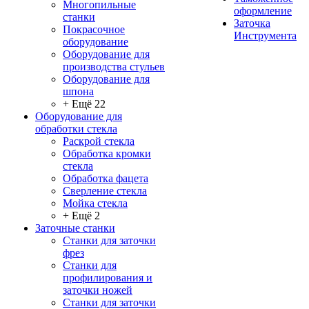
Многопильные
оформление
станки
Заточка
Покрасочное
Инструмента
оборудование
Оборудование для
производства стульев
Оборудование для
шпона
+ Ещё 22
Оборудование для
обработки стекла
Раскрой стекла
Обработка кромки
стекла
Обработка фацета
Сверление стекла
Мойка стекла
+ Ещё 2
Заточные станки
Станки для заточки
фрез
Станки для
профилирования и
заточки ножей
Станки для заточки