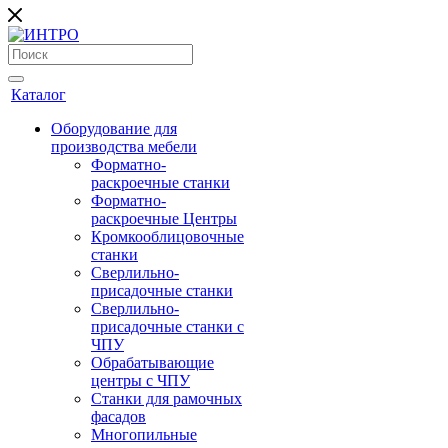
Каталог
Оборудование для
производства мебели
Форматно-
раскроечные станки
Форматно-
раскроечные Центры
Кромкооблицовочные
станки
Сверлильно-
присадочные станки
Сверлильно-
присадочные станки с
ЧПУ
Обрабатывающие
центры с ЧПУ
Станки для рамочных
фасадов
Многопильные