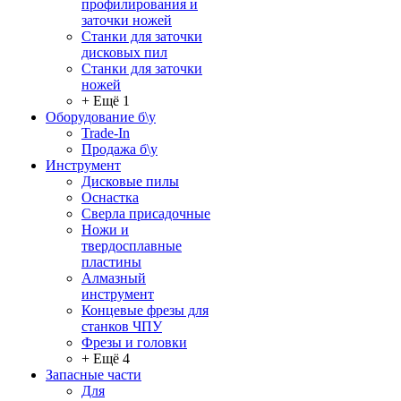
профилирования и
заточки ножей
Станки для заточки
дисковых пил
Станки для заточки
ножей
+ Ещё 1
Оборудование б\у
Trade-In
Продажа б\у
Инструмент
Дисковые пилы
Оснастка
Сверла присадочные
Ножи и
твердосплавные
пластины
Алмазный
инструмент
Концевые фрезы для
станков ЧПУ
Фрезы и головки
+ Ещё 4
Запасные части
Для