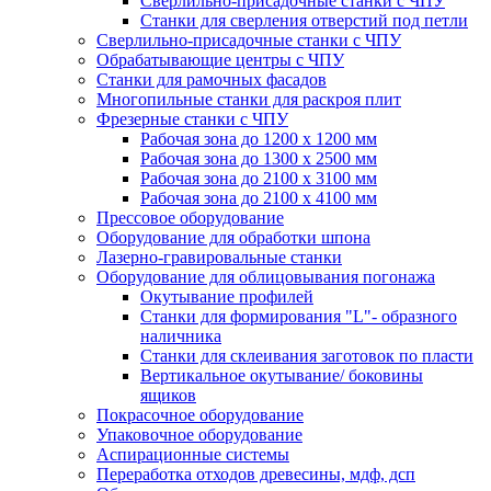
Сверлильно-присадочные станки с ЧПУ
Станки для сверления отверстий под петли
Сверлильно-присадочные станки с ЧПУ
Обрабатывающие центры с ЧПУ
Станки для рамочных фасадов
Многопильные станки для раскроя плит
Фрезерные станки с ЧПУ
Рабочая зона до 1200 х 1200 мм
Рабочая зона до 1300 х 2500 мм
Рабочая зона до 2100 х 3100 мм
Рабочая зона до 2100 х 4100 мм
Прессовое оборудование
Оборудование для обработки шпона
Лазерно-гравировальные станки
Оборудование для облицовывания погонажа
Окутывание профилей
Станки для формирования "L"- образного
наличника
Станки для склеивания заготовок по пласти
Вертикальное окутываниe/ боковины
ящиков
Покрасочное оборудование
Упаковочное оборудование
Аспирационные системы
Переработка отходов древесины, мдф, дсп