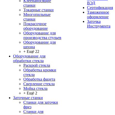
Клеенаносящие
ВЭД
станки
Сертификация
Токарные станки
Таможенное
Многопильные
оформление
станки
Заточка
Покрасочное
Инструмента
оборудование
Оборудование для
производства стульев
Оборудование для
шпона
+ Ещё 22
Оборудование для
обработки стекла
Раскрой стекла
Обработка кромки
стекла
Обработка фацета
Сверление стекла
Мойка стекла
+ Ещё 2
Заточные станки
Станки для заточки
фрез
Станки для