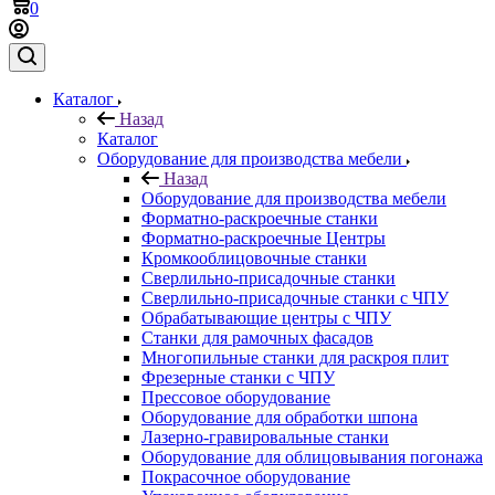
0
Каталог
Назад
Каталог
Оборудование для производства мебели
Назад
Оборудование для производства мебели
Форматно-раскроечные станки
Форматно-раскроечные Центры
Кромкооблицовочные станки
Сверлильно-присадочные станки
Сверлильно-присадочные станки с ЧПУ
Обрабатывающие центры с ЧПУ
Станки для рамочных фасадов
Многопильные станки для раскроя плит
Фрезерные станки с ЧПУ
Прессовое оборудование
Оборудование для обработки шпона
Лазерно-гравировальные станки
Оборудование для облицовывания погонажа
Покрасочное оборудование