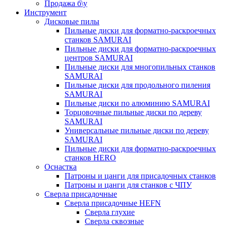
Продажа б\у
Инструмент
Дисковые пилы
Пильные диски для форматно-раскроечных
станков SAMURAI
Пильные диски для форматно-раскроечных
центров SAMURAI
Пильные диски для многопильных станков
SAMURAI
Пильные диски для продольного пиления
SAMURAI
Пильные диски по алюминию SAMURAI
Торцовочные пильные диски по дереву
SAMURAI
Универсальные пильные диски по дереву
SAMURAI
Пильные диски для форматно-раскроечных
станков HERO
Оснастка
Патроны и цанги для присадочных станков
Патроны и цанги для станков с ЧПУ
Сверла присадочные
Сверла присадочные HEFN
Сверла глухие
Сверла сквозные