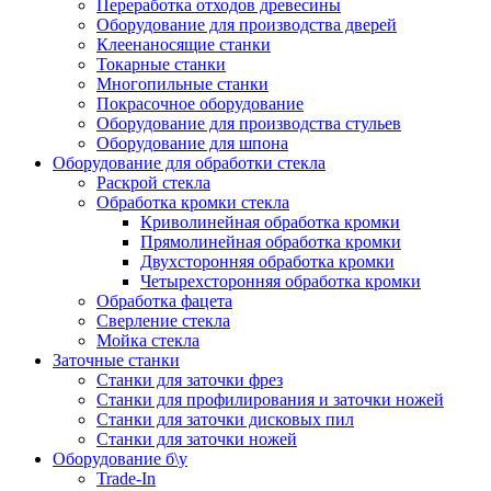
Переработка отходов древесины
Оборудование для производства дверей
Клеенаносящие станки
Токарные станки
Многопильные станки
Покрасочное оборудование
Оборудование для производства стульев
Оборудование для шпона
Оборудование для обработки стекла
Раскрой стекла
Обработка кромки стекла
Криволинейная обработка кромки
Прямолинейная обработка кромки
Двухсторонняя обработка кромки
Четырехсторонняя обработка кромки
Обработка фацета
Сверление стекла
Мойка стекла
Заточные станки
Станки для заточки фрез
Станки для профилирования и заточки ножей
Станки для заточки дисковых пил
Станки для заточки ножей
Оборудование б\у
Trade-In