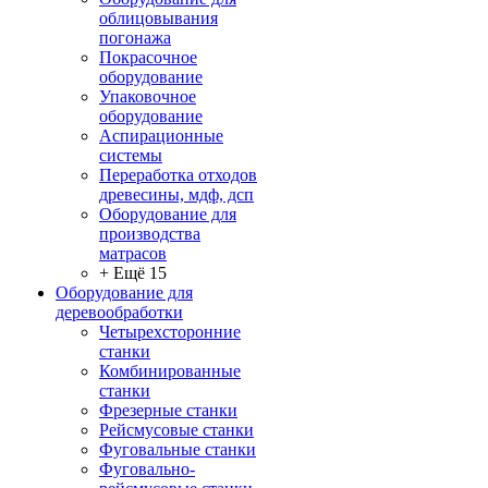
облицовывания
погонажа
Покрасочное
оборудование
Упаковочное
оборудование
Аспирационные
системы
Переработка отходов
древесины, мдф, дсп
Оборудование для
производства
матрасов
+ Ещё 15
Оборудование для
деревообработки
Четырехсторонние
станки
Комбинированные
станки
Фрезерные станки
Рейсмусовые станки
Фуговальные станки
Фуговально-