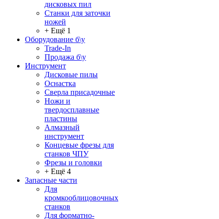
дисковых пил
Станки для заточки
ножей
+ Ещё 1
Оборудование б\у
Trade-In
Продажа б\у
Инструмент
Дисковые пилы
Оснастка
Сверла присадочные
Ножи и
твердосплавные
пластины
Алмазный
инструмент
Концевые фрезы для
станков ЧПУ
Фрезы и головки
+ Ещё 4
Запасные части
Для
кромкооблицовочных
станков
Для форматно-