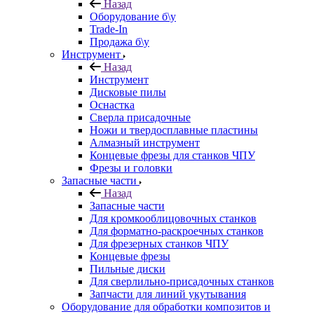
Назад
Оборудование б\у
Trade-In
Продажа б\у
Инструмент
Назад
Инструмент
Дисковые пилы
Оснастка
Сверла присадочные
Ножи и твердосплавные пластины
Алмазный инструмент
Концевые фрезы для станков ЧПУ
Фрезы и головки
Запасные части
Назад
Запасные части
Для кромкооблицовочных станков
Для форматно-раскроечных станков
Для фрезерных станков ЧПУ
Концевые фрезы
Пильные диски
Для сверлильно-присадочных станков
Запчасти для линий укутывания
Оборудование для обработки композитов и