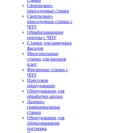
станки
Сверлильно-
присадочные станки
Сверлильно-
присадочные станки с
ЧПУ
Обрабатывающие
центры с ЧПУ
Станки для рамочных
фасадов
Многопильные
станки для раскроя
плит
Фрезерные станки с
ЧПУ
Прессовое
оборудование
Оборудование для
обработки шпона
Лазерно-
гравировальные
станки
Оборудование для
облицовывания
погонажа