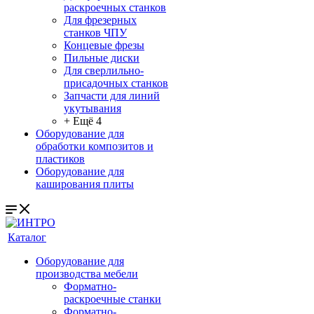
раскроечных станков
Для фрезерных
станков ЧПУ
Концевые фрезы
Пильные диски
Для сверлильно-
присадочных станков
Запчасти для линий
укутывания
+ Ещё 4
Оборудование для
обработки композитов и
пластиков
Оборудование для
каширования плиты
Каталог
Оборудование для
производства мебели
Форматно-
раскроечные станки
Форматно-