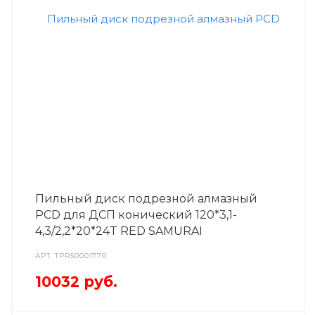
Пильный диск подрезной алмазный
PCD для ДСП конический 120*3,1-
4,3/2,2*20*24T RED SAMURAI
АРТ.
TPRS0001770
10032
руб.