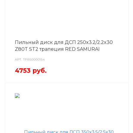
Пильный диск для ДСП 250x3.2/2.2x30
Z80T ST2 трапеция RED SAMURAI
АРТ.
TPRS0000154
4753
руб.