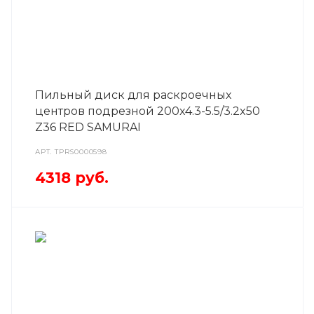
Пильный диск для раскроечных
центров подрезной 200x4.3-5.5/3.2x50
Z36 RED SAMURAI
АРТ.
TPRS0000598
4318
руб.