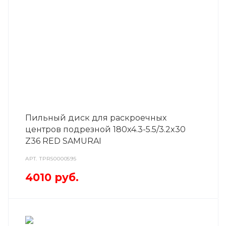
Пильный диск для раскроечных
центров подрезной 180x4.3-5.5/3.2x30
Z36 RED SAMURAI
АРТ.
TPRS0000595
4010
руб.