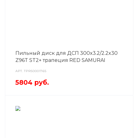
Пильный диск для ДСП 300x3.2/2.2x30
Z96T ST2+ трапеция RED SAMURAI
АРТ.
TPRS0001765
5804
руб.