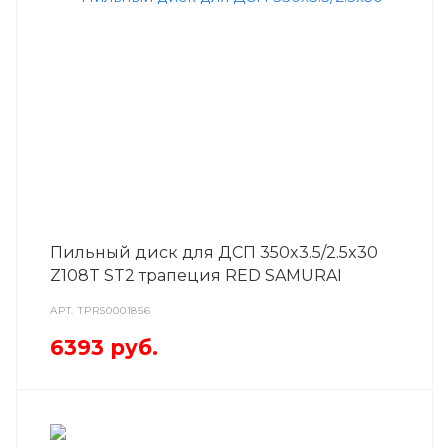
Пильный диск для ДСП 350x3.5/2.5x30
Z108T ST2 трапеция RED SAMURAI
АРТ.
TPRS0001856
6393
руб.