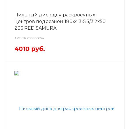
Пильный диск для раскроечных
центров подрезной 180x4.3-5.5/3.2x50
Z36 RED SAMURAI
АРТ.
TPRS0000654
4010
руб.