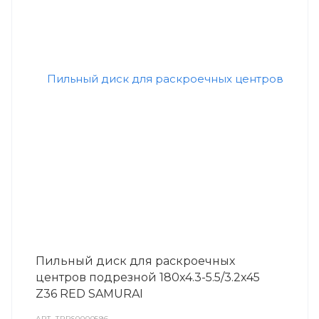
Пильный диск для раскроечных
центров подрезной 180x4.3-5.5/3.2x45
Z36 RED SAMURAI
АРТ.
TPRS0000596