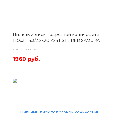
Пильный диск подрезной конический
120x3.1-4.3/2.2x20 Z24T ST2 RED SAMURAI
АРТ.
TPRS0001567
1960
руб.