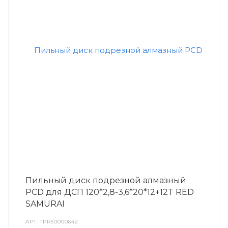
Пильный диск подрезной алмазный
PCD для ДСП 120*2,8-3,6*20*12+12T RED
SAMURAI
АРТ.
TPRS0000642