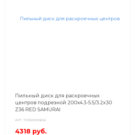
Пильный диск для раскроечных
центров подрезной 200x4.3-5.5/3.2x30
Z36 RED SAMURAI
АРТ.
TPRS0000656
4318
руб.