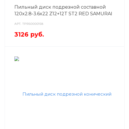
Пильный диск подрезной составной
120x2.8-3.6x22 Z12+12T ST2 RED SAMURAI
АРТ.
TPRS0000158
3126
руб.