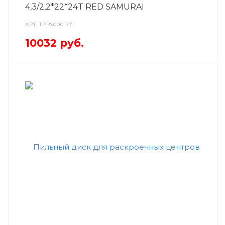
4,3/2,2*22*24T RED SAMURAI
АРТ.
TPRS0001771
10032
руб.