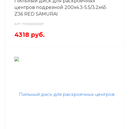
Пильный диск для раскроечных
центров подрезной 200x4.3-5.5/3.2x45
Z36 RED SAMURAI
АРТ.
TPRS0000597
4318
руб.