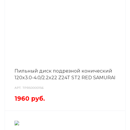
Пильный диск подрезной конический
120x3.0-4.0/2.2x22 Z24T ST2 RED SAMURAI
АРТ.
TPRS0000156
1960
руб.