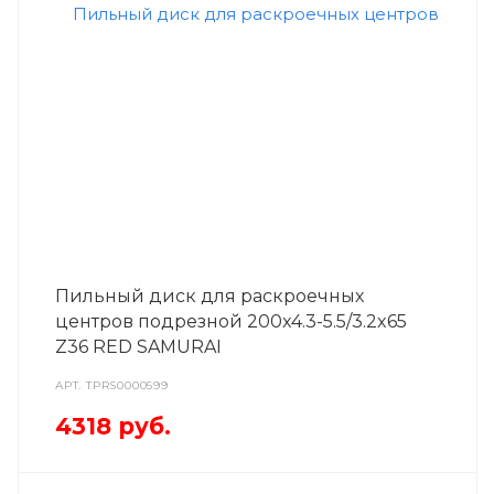
Пильный диск для раскроечных
центров подрезной 200x4.3-5.5/3.2x65
Z36 RED SAMURAI
АРТ.
TPRS0000599
4318
руб.