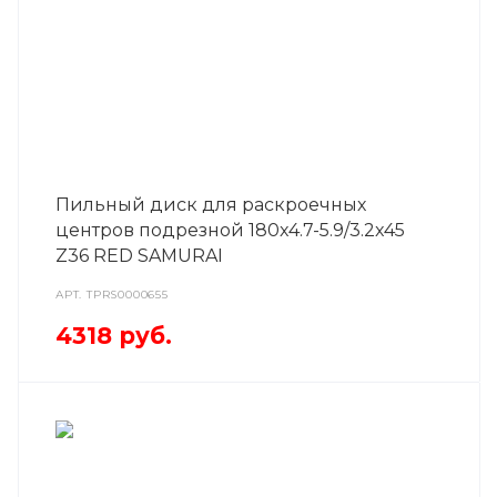
Пильный диск для раскроечных
центров подрезной 180x4.7-5.9/3.2x45
Z36 RED SAMURAI
АРТ.
TPRS0000655
4318
руб.