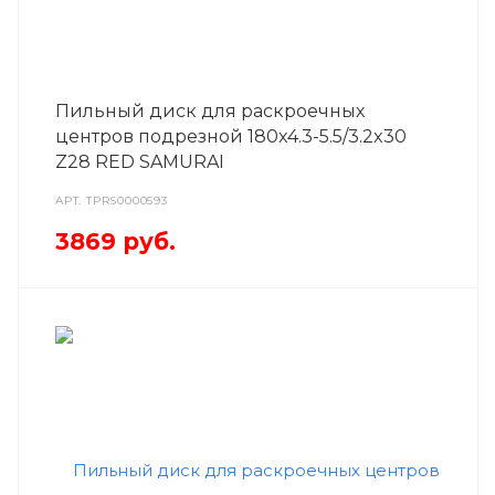
Пильный диск для раскроечных
центров подрезной 180x4.3-5.5/3.2x30
Z28 RED SAMURAI
АРТ.
TPRS0000593
3869
руб.