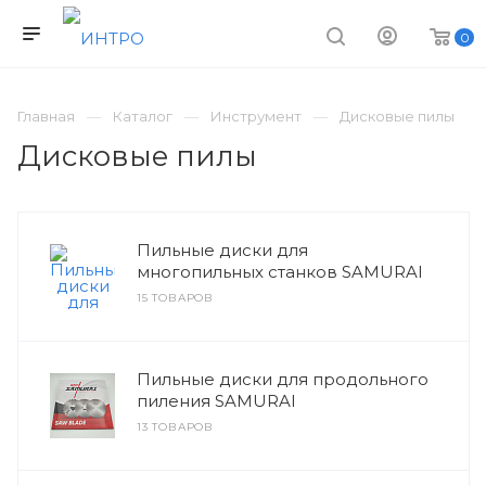
0
Главная
Каталог
Инструмент
Дисковые пилы
Дисковые пилы
Пильные диски для
многопильных станков SAMURAI
15 ТОВАРОВ
Пильные диски для продольного
пиления SAMURAI
13 ТОВАРОВ