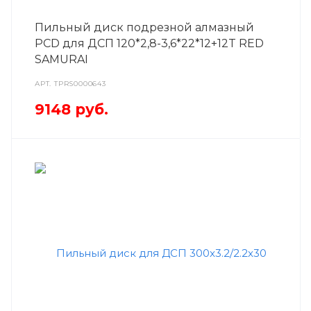
Пильный диск подрезной алмазный
PCD для ДСП 120*2,8-3,6*22*12+12T RED
SAMURAI
АРТ.
TPRS0000643
9148
руб.