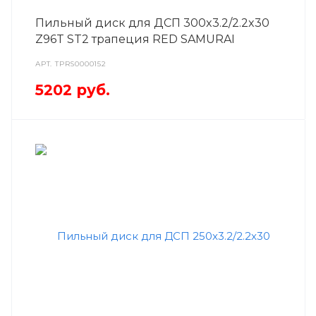
Пильный диск для ДСП 300x3.2/2.2x30
Z96T ST2 трапеция RED SAMURAI
АРТ.
TPRS0000152
5202
руб.