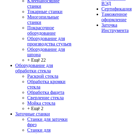
Клеенаносящие
ВЭД
станки
Сертификация
Токарные станки
Таможенное
Многопильные
оформление
станки
Заточка
Покрасочное
Инструмента
оборудование
Оборудование для
производства стульев
Оборудование для
шпона
+ Ещё 22
Оборудование для
обработки стекла
Раскрой стекла
Обработка кромки
стекла
Обработка фацета
Сверление стекла
Мойка стекла
+ Ещё 2
Заточные станки
Станки для заточки
фрез
Станки для