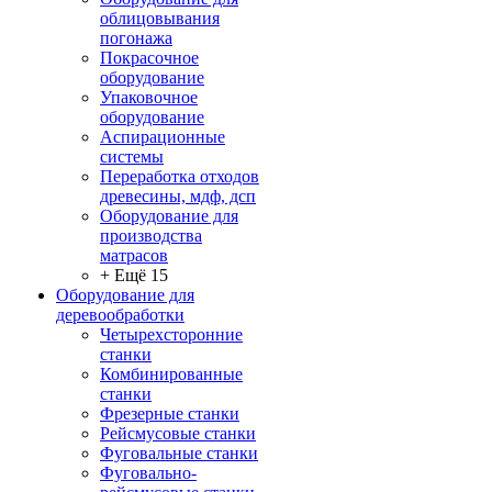
облицовывания
погонажа
Покрасочное
оборудование
Упаковочное
оборудование
Аспирационные
системы
Переработка отходов
древесины, мдф, дсп
Оборудование для
производства
матрасов
+ Ещё 15
Оборудование для
деревообработки
Четырехсторонние
станки
Комбинированные
станки
Фрезерные станки
Рейсмусовые станки
Фуговальные станки
Фуговально-