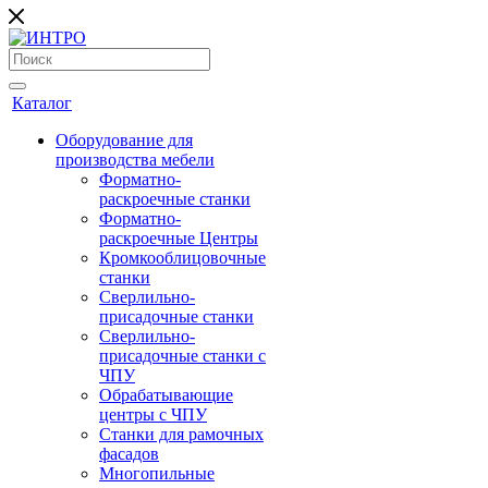
Каталог
Оборудование для
производства мебели
Форматно-
раскроечные станки
Форматно-
раскроечные Центры
Кромкооблицовочные
станки
Сверлильно-
присадочные станки
Сверлильно-
присадочные станки с
ЧПУ
Обрабатывающие
центры с ЧПУ
Станки для рамочных
фасадов
Многопильные