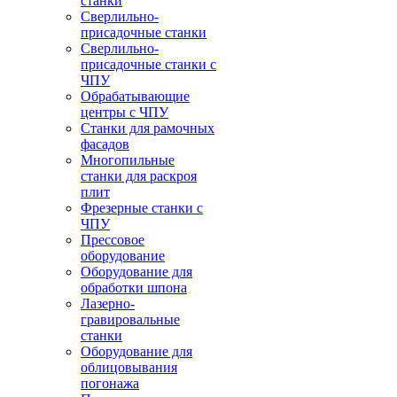
станки
Сверлильно-
присадочные станки
Сверлильно-
присадочные станки с
ЧПУ
Обрабатывающие
центры с ЧПУ
Станки для рамочных
фасадов
Многопильные
станки для раскроя
плит
Фрезерные станки с
ЧПУ
Прессовое
оборудование
Оборудование для
обработки шпона
Лазерно-
гравировальные
станки
Оборудование для
облицовывания
погонажа