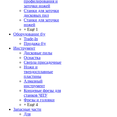
профилирования и
заточки ножей
Станки для заточки
дисковых пил
Станки для заточки
ножей
+ Ещё 1
Оборудование б\у
Trade-In
Продажа б\у
Инструмент
Дисковые пилы
Оснастка
Сверла присадочные
Ножи и
твердосплавные
пластины
Алмазный
инструмент
Концевые фрезы для
станков ЧПУ
Фрезы и головки
+ Ещё 4
Запасные части
Для