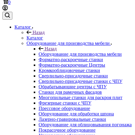
0
Каталог
Назад
Каталог
Оборудование для производства мебели
Назад
Оборудование для производства мебели
Форматно-раскроечные станки
Форматно-раскроечные Центры
Кромкооблицовочные станки
Сверлильно-присадочные станки
Сверлильно-присадочные станки с ЧПУ
Обрабатывающие центры с ЧПУ
Станки для рамочных фасадов
Многопильные станки для раскроя плит
Фрезерные станки с ЧПУ
Прессовое оборудование
Оборудование для обработки шпона
Лазерно-гравировальные станки
Оборудование для облицовывания погонажа
Покрасочное оборудование