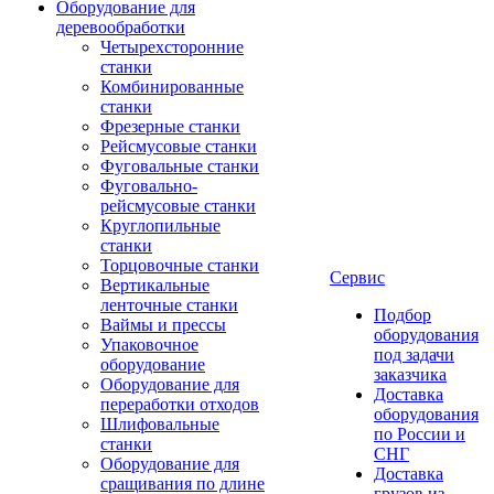
Оборудование для
деревообработки
Четырехсторонние
станки
Комбинированные
станки
Фрезерные станки
Рейсмусовые станки
Фуговальные станки
Фуговально-
рейсмусовые станки
Круглопильные
станки
Торцовочные станки
Сервис
Вертикальные
ленточные станки
Подбор
Ваймы и прессы
оборудования
Упаковочное
под задачи
оборудование
заказчика
Оборудование для
Доставка
переработки отходов
оборудования
Шлифовальные
по России и
станки
СНГ
Оборудование для
Доставка
сращивания по длине
грузов из