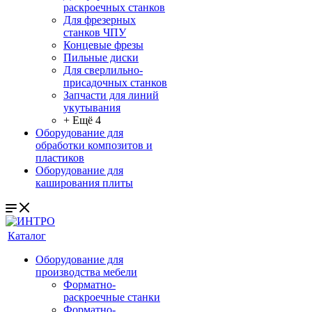
раскроечных станков
Для фрезерных
станков ЧПУ
Концевые фрезы
Пильные диски
Для сверлильно-
присадочных станков
Запчасти для линий
укутывания
+ Ещё 4
Оборудование для
обработки композитов и
пластиков
Оборудование для
каширования плиты
Каталог
Оборудование для
производства мебели
Форматно-
раскроечные станки
Форматно-