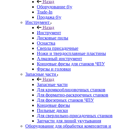
Назад
Оборудование б\у
Trade-In
Продажа б\у
Инструмент
Назад
Инструмент
Дисковые пилы
Оснастка
Сверла присадочные
Ножи и твердосплавные пластины
Алмазный инструмент
Концевые фрезы для станков ЧПУ
Фрезы и головки
Запасные части
Назад
Запасные части
Для кромкооблицовочных станков
Для форматно-раскроечных станков
Для фрезерных станков ЧПУ
Концевые фрезы
Пильные диски
Для сверлильно-присадочных станков
Запчасти для линий укутывания
Оборудование для обработки композитов и