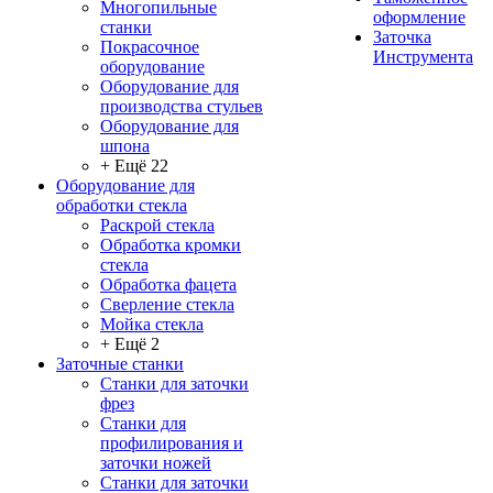
Многопильные
оформление
станки
Заточка
Покрасочное
Инструмента
оборудование
Оборудование для
производства стульев
Оборудование для
шпона
+ Ещё 22
Оборудование для
обработки стекла
Раскрой стекла
Обработка кромки
стекла
Обработка фацета
Сверление стекла
Мойка стекла
+ Ещё 2
Заточные станки
Станки для заточки
фрез
Станки для
профилирования и
заточки ножей
Станки для заточки