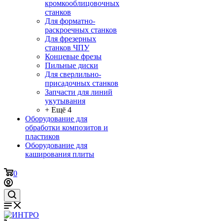
кромкооблицовочных
станков
Для форматно-
раскроечных станков
Для фрезерных
станков ЧПУ
Концевые фрезы
Пильные диски
Для сверлильно-
присадочных станков
Запчасти для линий
укутывания
+ Ещё 4
Оборудование для
обработки композитов и
пластиков
Оборудование для
каширования плиты
0