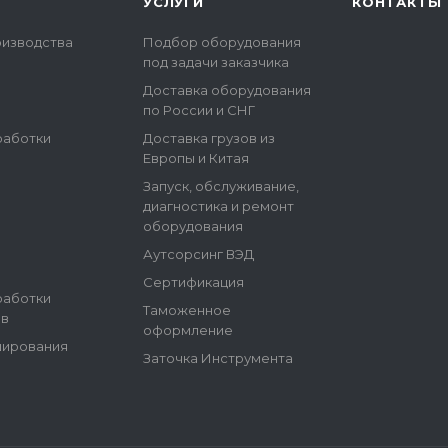
УСЛУГИ
КОНТАКТЫ
оизводства
Подбор оборудования
под задачи заказчика
Доставка оборудования
по России и СНГ
работки
Доставка грузов из
Европы и Китая
Запуск, обслуживание,
диагностика и ремонт
оборудования
Аутсорсинг ВЭД
Сертификация
работки
Таможенное
ов
оформление
ширования
Заточка Инструмента