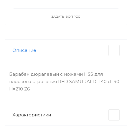
ЗАДАТЬ ВОПРОС
Описание
Барабан дюралевый с ножами HSS для
плоского строгания RED SAMURAI D=140 d=40
H=210 Z6
Характеристики