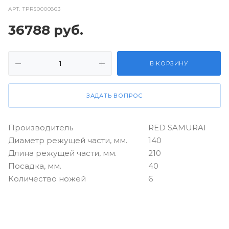
АРТ.
TPRS0000863
36788
руб.
В КОРЗИНУ
ЗАДАТЬ ВОПРОС
Производитель
RED SAMURAI
Диаметр режущей части, мм.
140
Длина режущей части, мм.
210
Посадка, мм.
40
Количество ножей
6