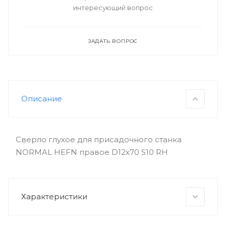
интересующий вопрос
ЗАДАТЬ ВОПРОС
Описание
Сверло глухое для присадочного станка
NORMAL HEFN правое D12x70 S10 RH
Характеристики