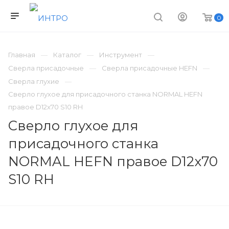
0
Главная
Каталог
Инструмент
Сверла присадочные
Сверла присадочные HEFN
Сверла глухие
Сверло глухое для присадочного станка NORMAL HEFN
правое D12x70 S10 RH
Сверло глухое для
присадочного станка
NORMAL HEFN правое D12x70
S10 RH