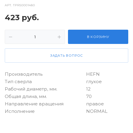
АРТ.
TPRS0001480
423
руб.
В КОРЗИНУ
ЗАДАТЬ ВОПРОС
Производитель
HEFN
Тип сверла
глухое
Рабочий диаметр, мм.
12
Общая длина, мм.
70
Направление вращения
правое
Исполнение
NORMAL