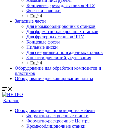
Алмазный инструмент
Концевые фрезы для станков ЧПУ
Фрезы и головки
+ Ещё 4
Запасные части
Для кромкооблицовочных станков
Для форматно-раскроечных станков
Для фрезерных станков ЧПУ
Концевые фрезы
Пильные диски
Для сверлильно-присадочных станков
Запчасти для линий укутывания
+ Ещё 4
Оборудование для обработки композитов и
пластиков
Оборудование для каширования плиты
Каталог
Оборудование для производства мебели
Форматно-раскроечные станки
Форматно-раскроечные Центры
Кромкооблицовочные станки