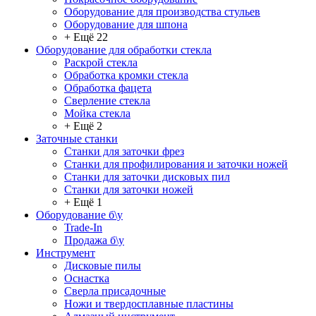
Оборудование для производства стульев
Оборудование для шпона
+ Ещё 22
Оборудование для обработки стекла
Раскрой стекла
Обработка кромки стекла
Обработка фацета
Сверление стекла
Мойка стекла
+ Ещё 2
Заточные станки
Станки для заточки фрез
Станки для профилирования и заточки ножей
Станки для заточки дисковых пил
Станки для заточки ножей
+ Ещё 1
Оборудование б\у
Trade-In
Продажа б\у
Инструмент
Дисковые пилы
Оснастка
Сверла присадочные
Ножи и твердосплавные пластины