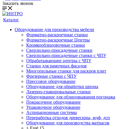
Заказать звонок
Каталог
Оборудование для производства мебели
Форматно-раскроечные станки
Форматно-раскроечные Центры
Кромкооблицовочные станки
Сверлильно-присадочные станки
Сверлильно-присадочные станки с ЧПУ
Обрабатывающие центры с ЧПУ
Станки для рамочных фасадов
Многопильные станки для раскроя плит
Фрезерные станки с ЧПУ
Прессовое оборудование
Оборудование для обработки шпона
Лазерно-гравировальные станки
Оборудование для облицовывания погонажа
Покрасочное оборудование
Упаковочное оборудование
Аспирационные системы
Переработка отходов древесины, мдф, дсп
Оборудование для производства матрасов
+ Ещё 15