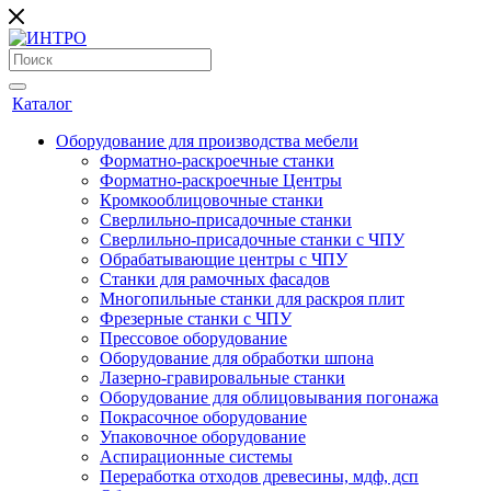
Каталог
Оборудование для производства мебели
Форматно-раскроечные станки
Форматно-раскроечные Центры
Кромкооблицовочные станки
Сверлильно-присадочные станки
Сверлильно-присадочные станки с ЧПУ
Обрабатывающие центры с ЧПУ
Станки для рамочных фасадов
Многопильные станки для раскроя плит
Фрезерные станки с ЧПУ
Прессовое оборудование
Оборудование для обработки шпона
Лазерно-гравировальные станки
Оборудование для облицовывания погонажа
Покрасочное оборудование
Упаковочное оборудование
Аспирационные системы
Переработка отходов древесины, мдф, дсп