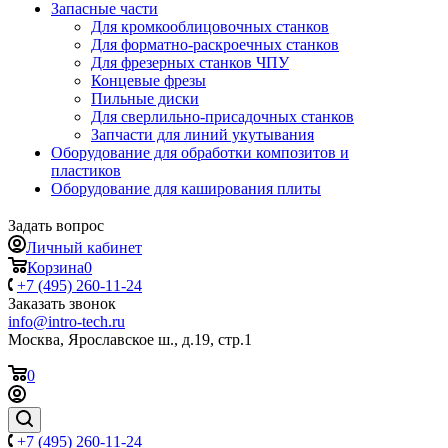
Запасные части
Для кромкооблицовочных станков
Для форматно-раскроечных станков
Для фрезерных станков ЧПУ
Концевые фрезы
Пильные диски
Для сверлильно-присадочных станков
Запчасти для линий укутывания
Оборудование для обработки композитов и
пластиков
Оборудование для каширования плиты
Задать вопрос
Личный кабинет
Корзина
0
+7 (495) 260-11-24
Заказать звонок
info@intro-tech.ru
Москва, Ярославское ш., д.19, стр.1
0
+7 (495) 260-11-24