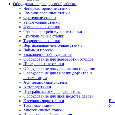
Оборудование для деревообработки
Четырехсторонние станки
Комбинированные станки
Фрезерные станки
Рейсмусовые станки
Фуговальные станки
Фуговально-рейсмусовые станки
Круглопильные станки
Торцовочные станки
Вертикальные ленточные станки
Ваймы и прессы
Упаковочное оборудование
Оборудование для переработки отходов
Шлифовальные станки
Оборудование для сращивания по длине
Оборудование для вырезки дефектов и
оптимизации
Аспирационные системы
Автоподатчики
Переработка отходов древесины
Оборудование для производства дверей
Клеенаносящие станки
Вык
Токарные станки
У
Многопильные станки
Покрасочное оборудование