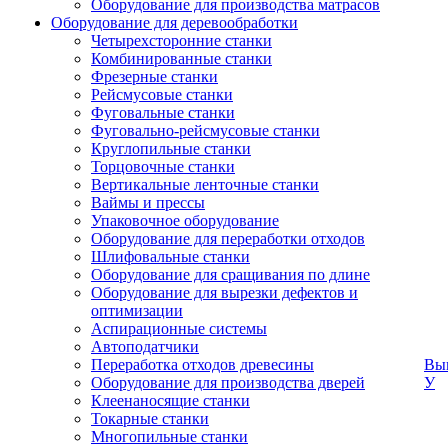
Оборудование для производства матрасов
Оборудование для деревообработки
Четырехсторонние станки
Комбинированные станки
Фрезерные станки
Рейсмусовые станки
Фуговальные станки
Фуговально-рейсмусовые станки
Круглопильные станки
Торцовочные станки
Вертикальные ленточные станки
Ваймы и прессы
Упаковочное оборудование
Оборудование для переработки отходов
Шлифовальные станки
Оборудование для сращивания по длине
Оборудование для вырезки дефектов и
оптимизации
Аспирационные системы
Автоподатчики
Переработка отходов древесины
Вык
Оборудование для производства дверей
У
Клеенаносящие станки
Токарные станки
Многопильные станки