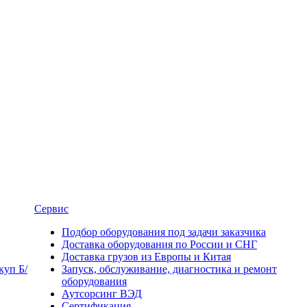
Сервис
Подбор оборудования под задачи заказчика
Доставка оборудования по России и СНГ
Доставка грузов из Европы и Китая
уп Б/
Запуск, обслуживание, диагностика и ремонт
оборудования
Аутсорсинг ВЭД
Сертификация