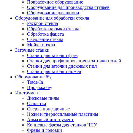
Покрасочное оборудование
Оборудование для производства стульев
Оборудование для шпона
Оборудование для обработки стекла
Раскрой стекла
Обработка кромки стекла
Обработка фацета
Сверление стекла
Мойка стекла
Заточные станки
Станки для заточки фрез
Станки для профилирования и заточки ножей
Станки для заточки дисковых пил
Станки для заточки ножей
Оборудование б\у
Trade-In
Продажа б\у
Инструмент
Дисковые пилы
Оснастка
Сверла присадочные
Ножи и твердосплавные пластины
Алмазный инструмент
Концевые фрезы для станков ЧПУ
Фрезы и головки