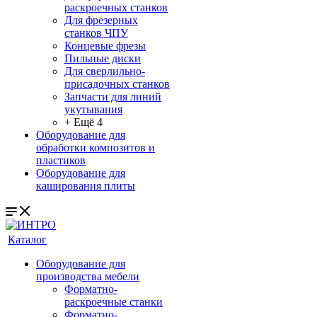
раскроечных станков
Для фрезерных
станков ЧПУ
Концевые фрезы
Пильные диски
Для сверлильно-
присадочных станков
Запчасти для линий
укутывания
+ Ещё 4
Оборудование для
обработки композитов и
пластиков
Оборудование для
каширования плиты
Каталог
Оборудование для
производства мебели
Форматно-
раскроечные станки
Форматно-