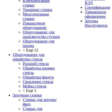
Клеенаносящие
ВЭД
станки
Сертификация
Токарные станки
Таможенное
Многопильные
оформление
станки
Заточка
Покрасочное
Инструмента
оборудование
Оборудование для
производства стульев
Оборудование для
шпона
+ Ещё 22
Оборудование для
обработки стекла
Раскрой стекла
Обработка кромки
стекла
Обработка фацета
Сверление стекла
Мойка стекла
+ Ещё 2
Заточные станки
Станки для заточки
фрез
Станки для