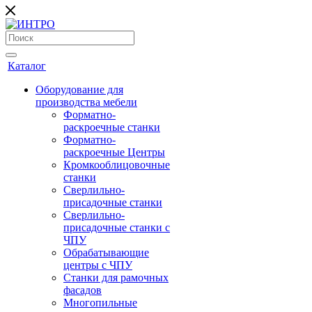
Каталог
Оборудование для
производства мебели
Форматно-
раскроечные станки
Форматно-
раскроечные Центры
Кромкооблицовочные
станки
Сверлильно-
присадочные станки
Сверлильно-
присадочные станки с
ЧПУ
Обрабатывающие
центры с ЧПУ
Станки для рамочных
фасадов
Многопильные