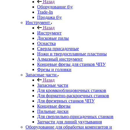
Назад
Оборудование б\у
Trade-In
Продажа б\у
Инструмент
Назад
Инструмент
Дисковые пилы
Оснастка
Сверла присадочные
Ножи и твердосплавные пластины
Алмазный инструмент
Концевые фрезы для станков ЧПУ
Фрезы и головки
Запасные части
Назад
Запасные части
Для кромкооблицовочных станков
Для форматно-раскроечных станков
Для фрезерных станков ЧПУ
Концевые фрезы
Пильные диски
Для сверлильно-присадочных станков
Запчасти для линий укутывания
Оборудование для обработки композитов и