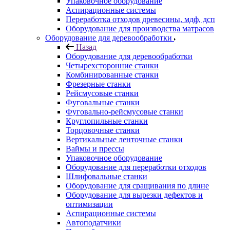
Упаковочное оборудование
Аспирационные системы
Переработка отходов древесины, мдф, дсп
Оборудование для производства матрасов
Оборудование для деревообработки
Назад
Оборудование для деревообработки
Четырехсторонние станки
Комбинированные станки
Фрезерные станки
Рейсмусовые станки
Фуговальные станки
Фуговально-рейсмусовые станки
Круглопильные станки
Торцовочные станки
Вертикальные ленточные станки
Ваймы и прессы
Упаковочное оборудование
Оборудование для переработки отходов
Шлифовальные станки
Оборудование для сращивания по длине
Оборудование для вырезки дефектов и
оптимизации
Аспирационные системы
Автоподатчики