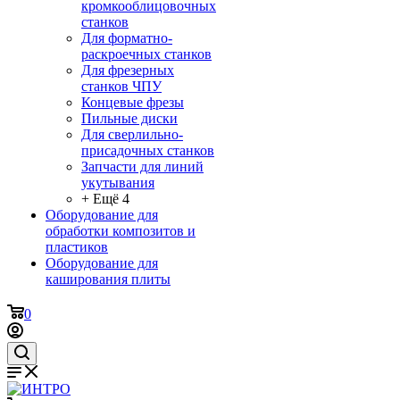
кромкооблицовочных
станков
Для форматно-
раскроечных станков
Для фрезерных
станков ЧПУ
Концевые фрезы
Пильные диски
Для сверлильно-
присадочных станков
Запчасти для линий
укутывания
+ Ещё 4
Оборудование для
обработки композитов и
пластиков
Оборудование для
каширования плиты
0