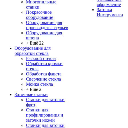
Многопильные
оформление
станки
Заточка
Покрасочное
Инструмента
оборудование
Оборудование для
производства стульев
Оборудование для
шпона
+ Ещё 22
Оборудование для
обработки стекла
Раскрой стекла
Обработка кромки
стекла
Обработка фацета
Сверление стекла
Мойка стекла
+ Ещё 2
Заточные станки
Станки для заточки
фрез
Станки для
профилирования и
заточки ножей
Станки для заточки