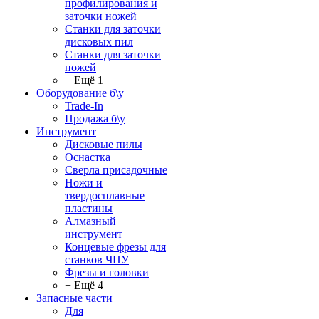
профилирования и
заточки ножей
Станки для заточки
дисковых пил
Станки для заточки
ножей
+ Ещё 1
Оборудование б\у
Trade-In
Продажа б\у
Инструмент
Дисковые пилы
Оснастка
Сверла присадочные
Ножи и
твердосплавные
пластины
Алмазный
инструмент
Концевые фрезы для
станков ЧПУ
Фрезы и головки
+ Ещё 4
Запасные части
Для