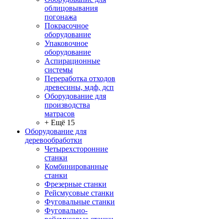
облицовывания
погонажа
Покрасочное
оборудование
Упаковочное
оборудование
Аспирационные
системы
Переработка отходов
древесины, мдф, дсп
Оборудование для
производства
матрасов
+ Ещё 15
Оборудование для
деревообработки
Четырехсторонние
станки
Комбинированные
станки
Фрезерные станки
Рейсмусовые станки
Фуговальные станки
Фуговально-