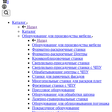
0
Каталог
Назад
Каталог
Оборудование для производства мебели
Назад
Оборудование для производства мебели
Форматно-раскроечные станки
Форматно-раскроечные Центры
Кромкооблицовочные станки
Сверлильно-присадочные станки
Сверлильно-присадочные станки с ЧПУ
Обрабатывающие центры с ЧПУ
Станки для рамочных фасадов
Многопильные станки для раскроя плит
Фрезерные станки с ЧПУ
Прессовое оборудование
Оборудование для обработки шпона
Лазерно-гравировальные станки
Оборудование для облицовывания погонажа
Покрасочное оборудование