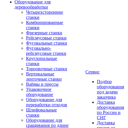
Оборудование для
деревообработки
Четырехсторонние
станки
Комбинированные
станки
Фрезерные станки
Рейсмусовые станки
Фуговальные станки
Фуговально-
рейсмусовые станки
Круглопильные
станки
Торцовочные станки
Сервис
Вертикальные
ленточные станки
Подбор
Ваймы и прессы
оборудования
Упаковочное
под задачи
оборудование
заказчика
Оборудование для
Доставка
переработки отходов
оборудования
Шлифовальные
по России и
станки
СНГ
Оборудование для
Доставка
сращивания по длине
грузов из