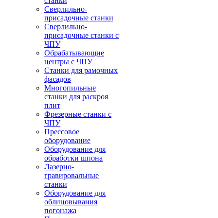
станки
Сверлильно-
присадочные станки
Сверлильно-
присадочные станки с
ЧПУ
Обрабатывающие
центры с ЧПУ
Станки для рамочных
фасадов
Многопильные
станки для раскроя
плит
Фрезерные станки с
ЧПУ
Прессовое
оборудование
Оборудование для
обработки шпона
Лазерно-
гравировальные
станки
Оборудование для
облицовывания
погонажа