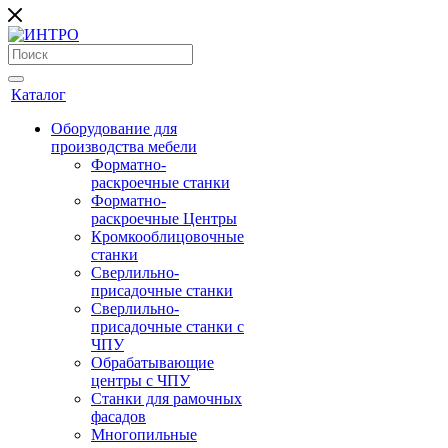
Каталог
Оборудование для
производства мебели
Форматно-
раскроечные станки
Форматно-
раскроечные Центры
Кромкооблицовочные
станки
Сверлильно-
присадочные станки
Сверлильно-
присадочные станки с
ЧПУ
Обрабатывающие
центры с ЧПУ
Станки для рамочных
фасадов
Многопильные