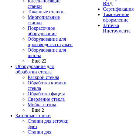
Клеенаносящие
ВЭД
станки
Сертификация
Токарные станки
Таможенное
Многопильные
оформление
станки
Заточка
Покрасочное
Инструмента
оборудование
Оборудование для
производства стульев
Оборудование для
шпона
+ Ещё 22
Оборудование для
обработки стекла
Раскрой стекла
Обработка кромки
стекла
Обработка фацета
Сверление стекла
Мойка стекла
+ Ещё 2
Заточные станки
Станки для заточки
фрез
Станки для