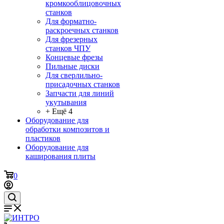
кромкооблицовочных
станков
Для форматно-
раскроечных станков
Для фрезерных
станков ЧПУ
Концевые фрезы
Пильные диски
Для сверлильно-
присадочных станков
Запчасти для линий
укутывания
+ Ещё 4
Оборудование для
обработки композитов и
пластиков
Оборудование для
каширования плиты
0