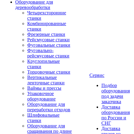
Оборудование для
деревообработки
Четырехсторонние
станки
Комбинированные
станки
Фрезерные станки
Рейсмусовые станки
Фуговальные станки
Фуговально-
рейсмусовые станки
Круглопильные
станки
Торцовочные станки
Сервис
Вертикальные
ленточные станки
Подбор
Ваймы и прессы
оборудования
Упаковочное
под задачи
оборудование
заказчика
Оборудование для
Доставка
переработки отходов
оборудования
Шлифовальные
по России и
станки
СНГ
Оборудование для
Доставка
сращивания по длине
грузов из