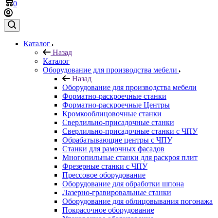
0
Каталог
Назад
Каталог
Оборудование для производства мебели
Назад
Оборудование для производства мебели
Форматно-раскроечные станки
Форматно-раскроечные Центры
Кромкооблицовочные станки
Сверлильно-присадочные станки
Сверлильно-присадочные станки с ЧПУ
Обрабатывающие центры с ЧПУ
Станки для рамочных фасадов
Многопильные станки для раскроя плит
Фрезерные станки с ЧПУ
Прессовое оборудование
Оборудование для обработки шпона
Лазерно-гравировальные станки
Оборудование для облицовывания погонажа
Покрасочное оборудование