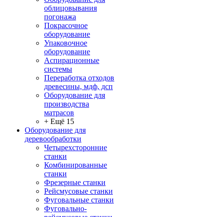
облицовывания
погонажа
Покрасочное
оборудование
Упаковочное
оборудование
Аспирационные
системы
Переработка отходов
древесины, мдф, дсп
Оборудование для
производства
матрасов
+ Ещё 15
Оборудование для
деревообработки
Четырехсторонние
станки
Комбинированные
станки
Фрезерные станки
Рейсмусовые станки
Фуговальные станки
Фуговально-