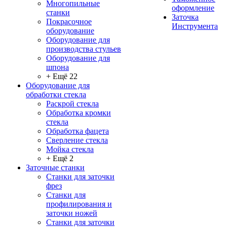
Многопильные
оформление
станки
Заточка
Покрасочное
Инструмента
оборудование
Оборудование для
производства стульев
Оборудование для
шпона
+ Ещё 22
Оборудование для
обработки стекла
Раскрой стекла
Обработка кромки
стекла
Обработка фацета
Сверление стекла
Мойка стекла
+ Ещё 2
Заточные станки
Станки для заточки
фрез
Станки для
профилирования и
заточки ножей
Станки для заточки