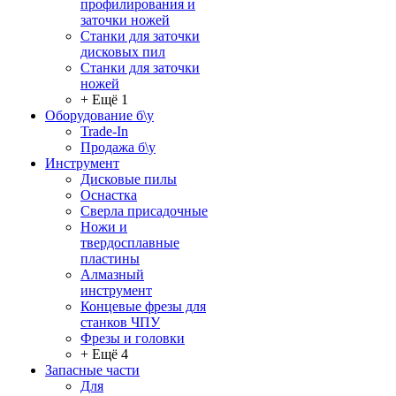
профилирования и
заточки ножей
Станки для заточки
дисковых пил
Станки для заточки
ножей
+ Ещё 1
Оборудование б\у
Trade-In
Продажа б\у
Инструмент
Дисковые пилы
Оснастка
Сверла присадочные
Ножи и
твердосплавные
пластины
Алмазный
инструмент
Концевые фрезы для
станков ЧПУ
Фрезы и головки
+ Ещё 4
Запасные части
Для