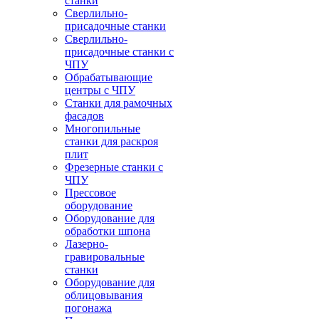
станки
Сверлильно-
присадочные станки
Сверлильно-
присадочные станки с
ЧПУ
Обрабатывающие
центры с ЧПУ
Станки для рамочных
фасадов
Многопильные
станки для раскроя
плит
Фрезерные станки с
ЧПУ
Прессовое
оборудование
Оборудование для
обработки шпона
Лазерно-
гравировальные
станки
Оборудование для
облицовывания
погонажа