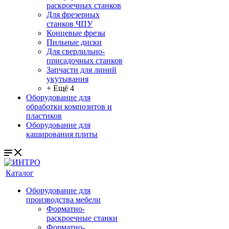
раскроечных станков
Для фрезерных
станков ЧПУ
Концевые фрезы
Пильные диски
Для сверлильно-
присадочных станков
Запчасти для линий
укутывания
+ Ещё 4
Оборудование для
обработки композитов и
пластиков
Оборудование для
каширования плиты
Каталог
Оборудование для
производства мебели
Форматно-
раскроечные станки
Форматно-