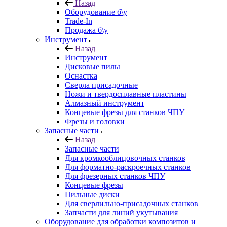
Назад
Оборудование б\у
Trade-In
Продажа б\у
Инструмент
Назад
Инструмент
Дисковые пилы
Оснастка
Сверла присадочные
Ножи и твердосплавные пластины
Алмазный инструмент
Концевые фрезы для станков ЧПУ
Фрезы и головки
Запасные части
Назад
Запасные части
Для кромкооблицовочных станков
Для форматно-раскроечных станков
Для фрезерных станков ЧПУ
Концевые фрезы
Пильные диски
Для сверлильно-присадочных станков
Запчасти для линий укутывания
Оборудование для обработки композитов и