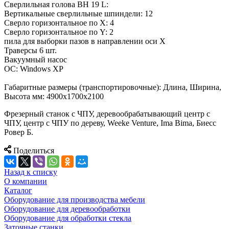
Сверлильная голова BH 19 L:
Вертикальные сверлильные шпиндели: 12
Сверло горизонтальное по X: 4
Сверло горизонтальное по Y: 2
пила для выборки пазов в направлении оси X
Траверсы 6 шт.
Вакуумный насос
ОС: Windows XP
Габаритные размеры (транспортировочные): Длина, Ширина,
Высота мм: 4900х1700х2100
Фрезерный станок с ЧПУ, деревообрабатывающий центр с
ЧПУ, центр с ЧПУ по дереву, Weeke Venture, Ima Bima, Биесс
Ровер Б.
Поделиться
Назад к списку
О компании
Каталог
Оборудование для производства мебели
Оборудование для деревообработки
Оборудование для обработки стекла
Заточные станки