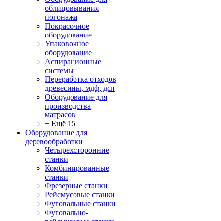
облицовывания
погонажа
Покрасочное
оборудование
Упаковочное
оборудование
Аспирационные
системы
Переработка отходов
древесины, мдф, дсп
Оборудование для
производства
матрасов
+ Ещё 15
Оборудование для
деревообработки
Четырехсторонние
станки
Комбинированные
станки
Фрезерные станки
Рейсмусовые станки
Фуговальные станки
Фуговально-