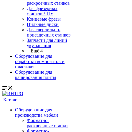
раскроечных станков
Для фрезерных
станков ЧПУ
Концевые фрезы
Пильные диски
Для сверлильно-
присадочных станков
Запчасти для линий
укутывания
+ Ещё 4
Оборудование для
обработки композитов и
пластиков
Оборудование для
каширования плиты
Каталог
Оборудование для
производства мебели
Форматно-
раскроечные станки
Форматно-