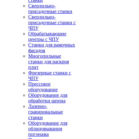
станки
Сверлильно-
присадочные станки
Сверлильно-
присадочные станки с
ЧПУ
Обрабатывающие
центры с ЧПУ
Станки для рамочных
фасадов
Многопильные
станки для раскроя
плит
Фрезерные станки с
ЧПУ
Прессовое
оборудование
Оборудование для
обработки шпона
Лазерно-
гравировальные
станки
Оборудование для
облицовывания
погонажа