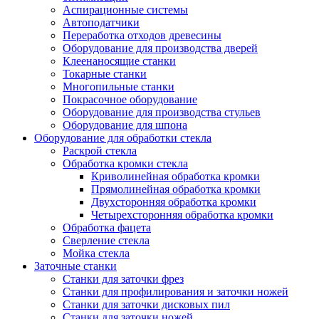
Аспирационные системы
Автоподатчики
Переработка отходов древесины
Оборудование для производства дверей
Клеенаносящие станки
Токарные станки
Многопильные станки
Покрасочное оборудование
Оборудование для производства стульев
Оборудование для шпона
Оборудование для обработки стекла
Раскрой стекла
Обработка кромки стекла
Криволинейная обработка кромки
Прямолинейная обработка кромки
Двухсторонняя обработка кромки
Четырехсторонняя обработка кромки
Обработка фацета
Сверление стекла
Мойка стекла
Заточные станки
Станки для заточки фрез
Станки для профилирования и заточки ножей
Станки для заточки дисковых пил
Станки для заточки ножей