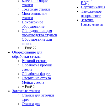
Клеенаносящие
ВЭД
станки
Сертификация
Токарные станки
Таможенное
Многопильные
оформление
станки
Заточка
Покрасочное
Инструмента
оборудование
Оборудование для
производства стульев
Оборудование для
шпона
+ Ещё 22
Оборудование для
обработки стекла
Раскрой стекла
Обработка кромки
стекла
Обработка фацета
Сверление стекла
Мойка стекла
+ Ещё 2
Заточные станки
Станки для заточки
фрез
Станки для