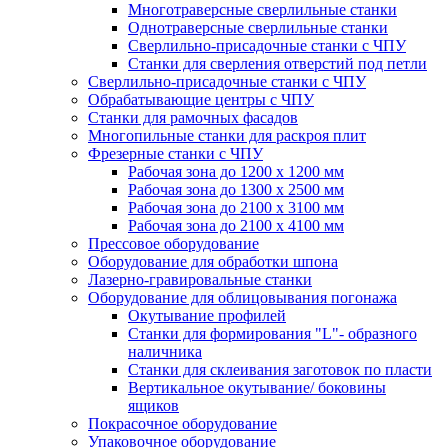
Многотраверсные сверлильные станки
Однотраверсные сверлильные станки
Сверлильно-присадочные станки с ЧПУ
Станки для сверления отверстий под петли
Сверлильно-присадочные станки с ЧПУ
Обрабатывающие центры с ЧПУ
Станки для рамочных фасадов
Многопильные станки для раскроя плит
Фрезерные станки с ЧПУ
Рабочая зона до 1200 х 1200 мм
Рабочая зона до 1300 х 2500 мм
Рабочая зона до 2100 х 3100 мм
Рабочая зона до 2100 х 4100 мм
Прессовое оборудование
Оборудование для обработки шпона
Лазерно-гравировальные станки
Оборудование для облицовывания погонажа
Окутывание профилей
Станки для формирования "L"- образного
наличника
Станки для склеивания заготовок по пласти
Вертикальное окутываниe/ боковины
ящиков
Покрасочное оборудование
Упаковочное оборудование