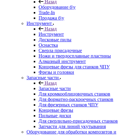
Назад
Оборудование б\у
Trade-In
Продажа б\у
Инструмент
Назад
Инструмент
Дисковые пилы
Оснастка
Сверла присадочные
Ножи и твердосплавные пластины
Алмазный инструмент
Концевые фрезы для станков ЧПУ
Фрезы и головки
Запасные части
Назад
Запасные части
Для кромкооблицовочных станков
Для форматно-раскроечных станков
Для фрезерных станков ЧПУ
Концевые фрезы
Пильные диски
Для сверлильно-присадочных станков
Запчасти для линий укутывания
Оборудование для обработки композитов и