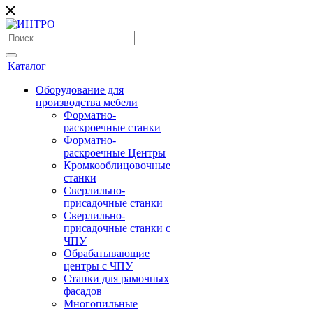
Каталог
Оборудование для
производства мебели
Форматно-
раскроечные станки
Форматно-
раскроечные Центры
Кромкооблицовочные
станки
Сверлильно-
присадочные станки
Сверлильно-
присадочные станки с
ЧПУ
Обрабатывающие
центры с ЧПУ
Станки для рамочных
фасадов
Многопильные