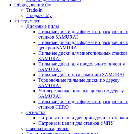
Оборудование б\у
Trade-In
Продажа б\у
Инструмент
Дисковые пилы
Пильные диски для форматно-раскроечных
станков SAMURAI
Пильные диски для форматно-раскроечных
центров SAMURAI
Пильные диски для многопильных станков
SAMURAI
Пильные диски для продольного пиления
SAMURAI
Пильные диски по алюминию SAMURAI
Торцовочные пильные диски по дереву
SAMURAI
Универсальные пильные диски по дереву
SAMURAI
Пильные диски для форматно-раскроечных
станков HERO
Оснастка
Патроны и цанги для присадочных станков
Патроны и цанги для станков с ЧПУ
Сверла присадочные
Ножи и твердосплавные пластины