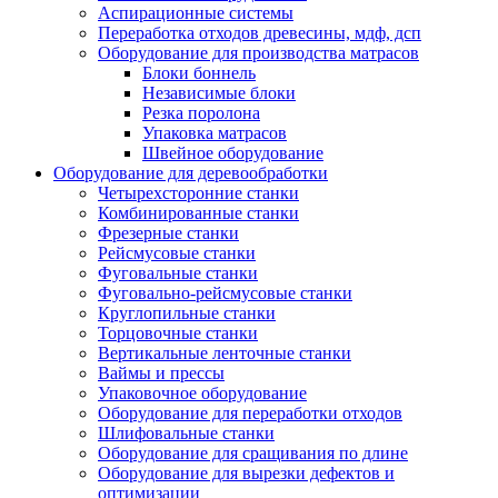
Аспирационные системы
Переработка отходов древесины, мдф, дсп
Оборудование для производства матрасов
Блоки боннель
Независимые блоки
Резка поролона
Упаковка матрасов
Швейное оборудование
Оборудование для деревообработки
Четырехсторонние станки
Комбинированные станки
Фрезерные станки
Рейсмусовые станки
Фуговальные станки
Фуговально-рейсмусовые станки
Круглопильные станки
Торцовочные станки
Вертикальные ленточные станки
Ваймы и прессы
Упаковочное оборудование
Оборудование для переработки отходов
Шлифовальные станки
Оборудование для сращивания по длине
Оборудование для вырезки дефектов и
оптимизации