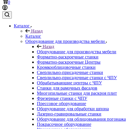
0
Каталог
Назад
Каталог
Оборудование для производства мебели
Назад
Оборудование для производства мебели
Форматно-раскроечные станки
Форматно-раскроечные Центры
Кромкооблицовочные станки
Сверлильно-присадочные станки
Сверлильно-присадочные станки с ЧПУ
Обрабатывающие центры с ЧПУ
Станки для рамочных фасадов
Многопильные станки для раскроя плит
Фрезерные станки с ЧПУ
Прессовое оборудование
Оборудование для обработки шпона
Лазерно-гравировальные станки
Оборудование для облицовывания погонажа
Покрасочное оборудование