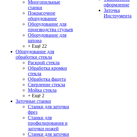
Многопильные
оформление
станки
Заточка
Покрасочное
Инструмента
оборудование
Оборудование для
производства стульев
Оборудование для
шпона
+ Ещё 22
Оборудование для
обработки стекла
Раскрой стекла
Обработка кромки
стекла
Обработка фацета
Сверление стекла
Мойка стекла
+ Ещё 2
Заточные станки
Станки для заточки
фрез
Станки для
профилирования и
заточки ножей
Станки для заточки