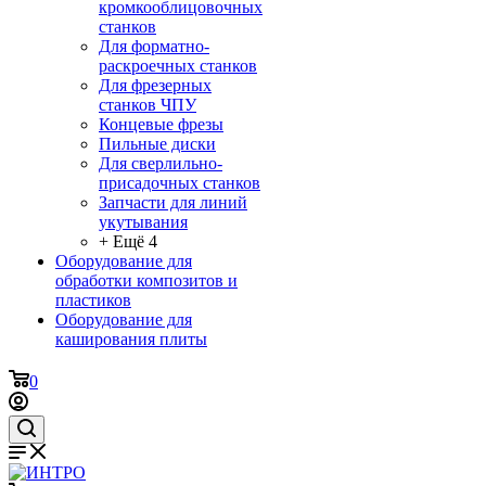
кромкооблицовочных
станков
Для форматно-
раскроечных станков
Для фрезерных
станков ЧПУ
Концевые фрезы
Пильные диски
Для сверлильно-
присадочных станков
Запчасти для линий
укутывания
+ Ещё 4
Оборудование для
обработки композитов и
пластиков
Оборудование для
каширования плиты
0