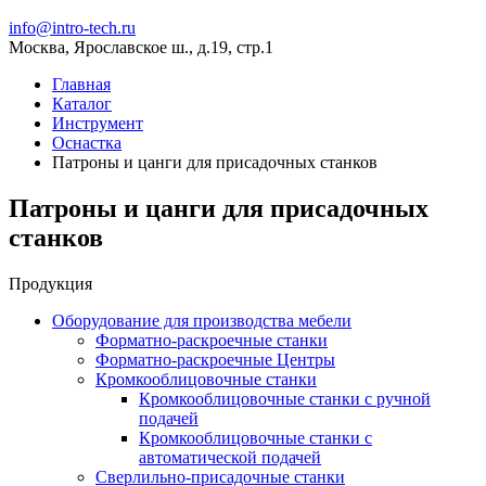
info@intro-tech.ru
Москва, Ярославское ш., д.19, стр.1
Главная
Каталог
Инструмент
Оснастка
Патроны и цанги для присадочных станков
Патроны и цанги для присадочных
станков
Продукция
Оборудование для производства мебели
Форматно-раскроечные станки
Форматно-раскроечные Центры
Кромкооблицовочные станки
Кромкооблицовочные станки с ручной
подачей
Кромкооблицовочные станки с
автоматической подачей
Сверлильно-присадочные станки