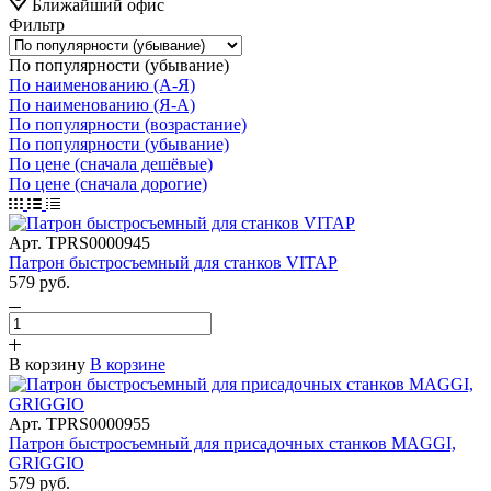
Ближайший офис
Фильтр
По популярности (убывание)
По наименованию (А-Я)
По наименованию (Я-А)
По популярности (возрастание)
По популярности (убывание)
По цене (сначала дешёвые)
По цене (сначала дорогие)
Арт.
TPRS0000945
Патрон быстросъемный для станков VITAP
579
руб.
В корзину
В корзине
Арт.
TPRS0000955
Патрон быстросъемный для присадочных станков MAGGI,
GRIGGIO
579
руб.