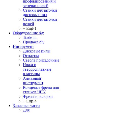
профилирования и
заточки ножей
Станки для заточки
дисковых пил
Станки для заточки
ножей
+ Ещё 1
Оборудование б\у
Trade-In
Продажа б\у
Инструмент
Дисковые пилы
Оснастка
Сверла присадочные
Ножи и
твердосплавные
пластины
Алмазный
инструмент
Концевые фрезы для
станков ЧПУ
Фрезы и головки
+ Ещё 4
Запасные части
Для