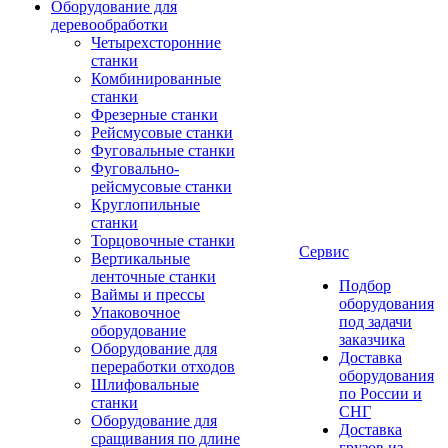
Оборудование для
деревообработки
Четырехсторонние
станки
Комбинированные
станки
Фрезерные станки
Рейсмусовые станки
Фуговальные станки
Фуговально-
рейсмусовые станки
Круглопильные
станки
Торцовочные станки
Сервис
Вертикальные
ленточные станки
Подбор
Ваймы и прессы
оборудования
Упаковочное
под задачи
оборудование
заказчика
Оборудование для
Доставка
переработки отходов
оборудования
Шлифовальные
по России и
станки
СНГ
Оборудование для
Доставка
сращивания по длине
грузов из