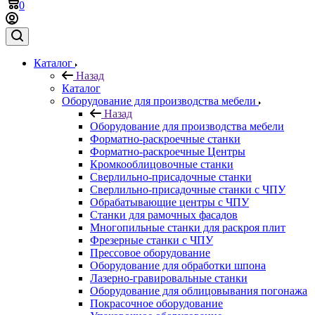
0
Каталог
Назад
Каталог
Оборудование для производства мебели
Назад
Оборудование для производства мебели
Форматно-раскроечные станки
Форматно-раскроечные Центры
Кромкооблицовочные станки
Сверлильно-присадочные станки
Сверлильно-присадочные станки с ЧПУ
Обрабатывающие центры с ЧПУ
Станки для рамочных фасадов
Многопильные станки для раскроя плит
Фрезерные станки с ЧПУ
Прессовое оборудование
Оборудование для обработки шпона
Лазерно-гравировальные станки
Оборудование для облицовывания погонажа
Покрасочное оборудование