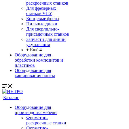
раскроечных станков
Для фрезерных
станков ЧПУ
Концевые фрезы
Пильные диски
Для сверлильно-
присадочных станков
Запчасти для линий
укутывания
+ Ещё 4
Оборудование для
обработки композитов и
пластиков
Оборудование для
каширования плиты
Каталог
Оборудование для
производства мебели
Форматно-
раскроечные станки
Форматно-