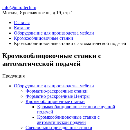
info@intro-tech.ru
Москва, Ярославское ш., д.19, стр.1
Главная
Каталог
Оборудование для производства мебели
Кромкооблицовочные станки
Кромкооблицовочные станки с автоматической подачей
Кромкооблицовочные станки с
автоматической подачей
Продукция
Оборудование для производства мебели
Форматно-раскроечные станки
Форматно-раскроечные Центры
Кромкооблицовочные станки
Кромкооблицовочные станки с ручной
подачей
Кромкооблицовочные станки с
автоматической подачей
Сверлильно-присадочные станки