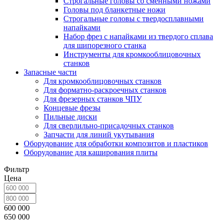
Строгальные головы со сменными ножами
Головы под бланкетные ножи
Строгальные головы с твердосплавными
напайками
Набор фрез с напайками из твердого сплава
для шипорезного станка
Инструменты для кромкооблицовочных
станков
Запасные части
Для кромкооблицовочных станков
Для форматно-раскроечных станков
Для фрезерных станков ЧПУ
Концевые фрезы
Пильные диски
Для сверлильно-присадочных станков
Запчасти для линий укутывания
Оборудование для обработки композитов и пластиков
Оборудование для каширования плиты
Фильтр
Цена
600 000
650 000