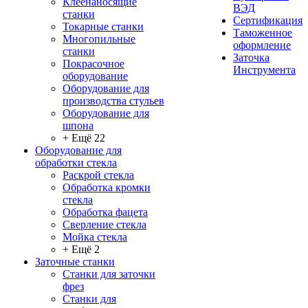
Клеенаносящие
ВЭД
станки
Сертификация
Токарные станки
Таможенное
Многопильные
оформление
станки
Заточка
Покрасочное
Инструмента
оборудование
Оборудование для
производства стульев
Оборудование для
шпона
+ Ещё 22
Оборудование для
обработки стекла
Раскрой стекла
Обработка кромки
стекла
Обработка фацета
Сверление стекла
Мойка стекла
+ Ещё 2
Заточные станки
Станки для заточки
фрез
Станки для