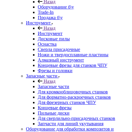
Назад
Оборудование б\у
Trade-In
Продажа б\у
Инструмент
Назад
Инструмент
Дисковые пилы
Оснастка
Сверла присадочные
Ножи и твердосплавные пластины
Алмазный инструмент
Концевые фрезы для станков ЧПУ
Фрезы и головки
Запасные части
Назад
Запасные части
Для кромкооблицовочных станков
Для форматно-раскроечных станков
Для фрезерных станков ЧПУ
Концевые фрезы
Пильные диски
Для сверлильно-присадочных станков
Запчасти для линий укутывания
Оборудование для обработки композитов и