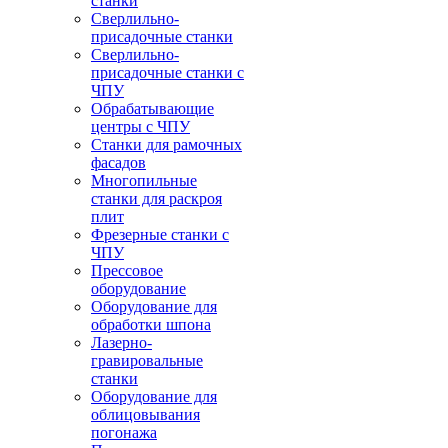
станки
Сверлильно-
присадочные станки
Сверлильно-
присадочные станки с
ЧПУ
Обрабатывающие
центры с ЧПУ
Станки для рамочных
фасадов
Многопильные
станки для раскроя
плит
Фрезерные станки с
ЧПУ
Прессовое
оборудование
Оборудование для
обработки шпона
Лазерно-
гравировальные
станки
Оборудование для
облицовывания
погонажа