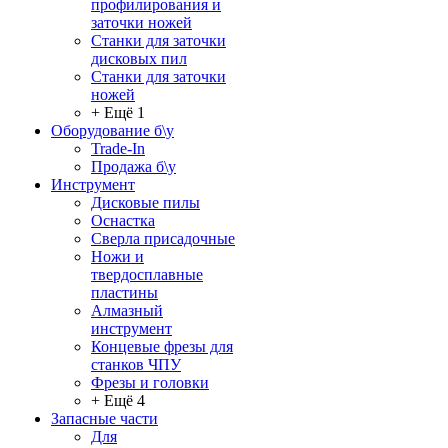
профилирования и
заточки ножей
Станки для заточки
дисковых пил
Станки для заточки
ножей
+ Ещё 1
Оборудование б\у
Trade-In
Продажа б\у
Инструмент
Дисковые пилы
Оснастка
Сверла присадочные
Ножи и
твердосплавные
пластины
Алмазный
инструмент
Концевые фрезы для
станков ЧПУ
Фрезы и головки
+ Ещё 4
Запасные части
Для