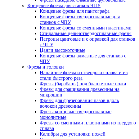
Концевые фрезы для станков ЧПУ
Концевые фрезы для пантографа
Концевые фрезы твердосплавные для
станков с ЧПУ
Концевые фрезы со сменными пластинами
Спиральные цельнотвердосплавные фрезы
Патроны цанговые и с оправкой для станков
с ЧПУ
Цанги высокоточные
Концевые фрезы алмазные для станков с
ЧПУ
Фрезы и головки
Напайные фрезы из твердого сплава и из
стали быстрого реза
Фрезы (барабаны) под бланкетные ножи
Фрезы для сращивания древесины на
микрошип
Фрезы для фрезерования пазов вдоль
волокон древесины
Фрезы концевые твердосплавные
монолитные
Фрезы со сменными пластинами из твердого
сплава
Калибры для установки ножей