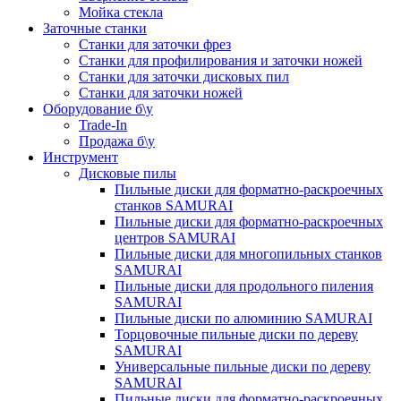
Мойка стекла
Заточные станки
Станки для заточки фрез
Станки для профилирования и заточки ножей
Станки для заточки дисковых пил
Станки для заточки ножей
Оборудование б\у
Trade-In
Продажа б\у
Инструмент
Дисковые пилы
Пильные диски для форматно-раскроечных
станков SAMURAI
Пильные диски для форматно-раскроечных
центров SAMURAI
Пильные диски для многопильных станков
SAMURAI
Пильные диски для продольного пиления
SAMURAI
Пильные диски по алюминию SAMURAI
Торцовочные пильные диски по дереву
SAMURAI
Универсальные пильные диски по дереву
SAMURAI
Пильные диски для форматно-раскроечных