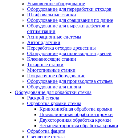
Упаковочное оборудование
Оборудование для переработки отходов
Шлифовальные станки
Оборудование для сращивания по длине
Оборудование для вырезки дефектов и
оптимизации
Аспирационные системы
Автоподатчики
Переработка отходов древесины
Оборудование для производства дверей
Клеенаносящие станки
Токарные станки
Многопильные станки
Покрасочное оборудование
Оборудование для производства стульев
Оборудование для шпона
Оборудование для обработки стекла
Раскрой стекла
Обработка кромки стекла
Криволинейная обработка кромки
Прямолинейная обработка кромки
Двухсторонняя обработка кромки
Четырехсторонняя обработка кромки
Обработка фацета
Сверление стекла