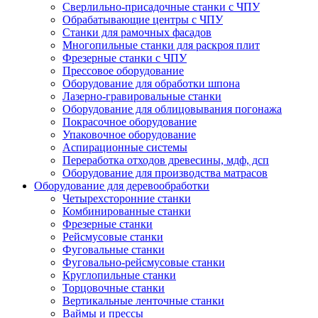
Сверлильно-присадочные станки с ЧПУ
Обрабатывающие центры с ЧПУ
Станки для рамочных фасадов
Многопильные станки для раскроя плит
Фрезерные станки с ЧПУ
Прессовое оборудование
Оборудование для обработки шпона
Лазерно-гравировальные станки
Оборудование для облицовывания погонажа
Покрасочное оборудование
Упаковочное оборудование
Аспирационные системы
Переработка отходов древесины, мдф, дсп
Оборудование для производства матрасов
Оборудование для деревообработки
Четырехсторонние станки
Комбинированные станки
Фрезерные станки
Рейсмусовые станки
Фуговальные станки
Фуговально-рейсмусовые станки
Круглопильные станки
Торцовочные станки
Вертикальные ленточные станки
Ваймы и прессы