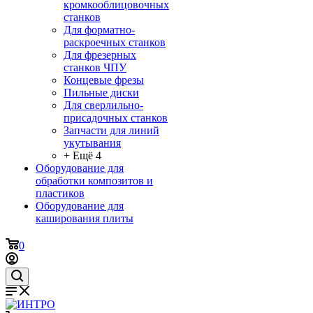
кромкооблицовочных
станков
Для форматно-
раскроечных станков
Для фрезерных
станков ЧПУ
Концевые фрезы
Пильные диски
Для сверлильно-
присадочных станков
Запчасти для линий
укутывания
+ Ещё 4
Оборудование для
обработки композитов и
пластиков
Оборудование для
каширования плиты
0