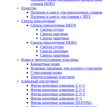
станков HERO
Оснастка
Патроны и цанги для присадочных станков
Патроны и цанги для станков с ЧПУ
Сверла присадочные
Сверла присадочные HEFN
Сверла глухие
Сверла сквозные
Сверла чашечные
Сверла присадочные HERO
Сверла глухие
Сверла сквозные
Сверла чашечные
Ножи и твердосплавные пластины
Бланкетные ножи
Ножевые барабаны для плоского строгания
Строгальные ножи
Твердосплавные пластины
Алмазный инструмент
Фрезы концевые алмазные Z 1+1
Фрезы концевые алмазные Z 2+2
Фрезы концевые алмазные Z 3+3
Фрезы концевые алмазные Z=1
Фрезы концевые алмазные NESTING
Фрезы насадные алмазные фуговальные