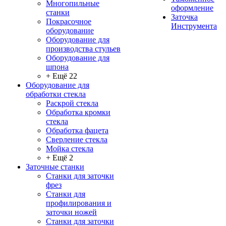
Многопильные
оформление
станки
Заточка
Покрасочное
Инструмента
оборудование
Оборудование для
производства стульев
Оборудование для
шпона
+ Ещё 22
Оборудование для
обработки стекла
Раскрой стекла
Обработка кромки
стекла
Обработка фацета
Сверление стекла
Мойка стекла
+ Ещё 2
Заточные станки
Станки для заточки
фрез
Станки для
профилирования и
заточки ножей
Станки для заточки