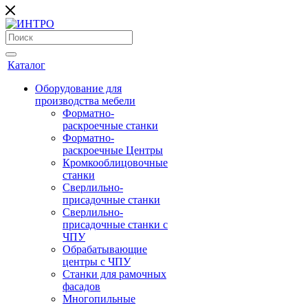
Каталог
Оборудование для
производства мебели
Форматно-
раскроечные станки
Форматно-
раскроечные Центры
Кромкооблицовочные
станки
Сверлильно-
присадочные станки
Сверлильно-
присадочные станки с
ЧПУ
Обрабатывающие
центры с ЧПУ
Станки для рамочных
фасадов
Многопильные