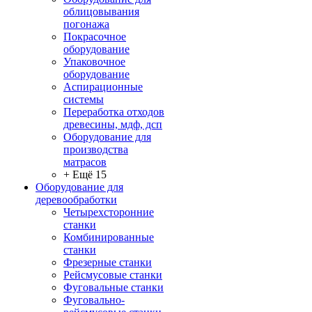
облицовывания
погонажа
Покрасочное
оборудование
Упаковочное
оборудование
Аспирационные
системы
Переработка отходов
древесины, мдф, дсп
Оборудование для
производства
матрасов
+ Ещё 15
Оборудование для
деревообработки
Четырехсторонние
станки
Комбинированные
станки
Фрезерные станки
Рейсмусовые станки
Фуговальные станки
Фуговально-