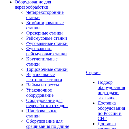
Оборудование для
деревообработки
Четырехсторонние
станки
Комбинированные
станки
Фрезерные станки
Рейсмусовые станки
Фуговальные станки
Фуговально-
рейсмусовые станки
Круглопильные
станки
Торцовочные станки
Сервис
Вертикальные
ленточные станки
Подбор
Ваймы и прессы
оборудования
Упаковочное
под задачи
оборудование
заказчика
Оборудование для
Доставка
переработки отходов
оборудования
Шлифовальные
по России и
станки
СНГ
Оборудование для
Доставка
сращивания по длине
грузов из