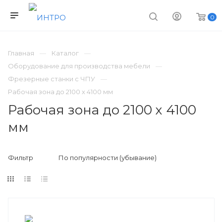
0
Главная
Каталог
Оборудование для производства мебели
Фрезерные станки с ЧПУ
Рабочая зона до 2100 х 4100 мм
Рабочая зона до 2100 х 4100
мм
Фильтр
По популярности (убывание)