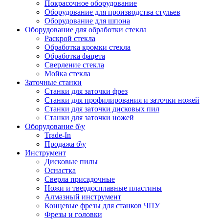
Покрасочное оборудование
Оборудование для производства стульев
Оборудование для шпона
Оборудование для обработки стекла
Раскрой стекла
Обработка кромки стекла
Обработка фацета
Сверление стекла
Мойка стекла
Заточные станки
Станки для заточки фрез
Станки для профилирования и заточки ножей
Станки для заточки дисковых пил
Станки для заточки ножей
Оборудование б\у
Trade-In
Продажа б\у
Инструмент
Дисковые пилы
Оснастка
Сверла присадочные
Ножи и твердосплавные пластины
Алмазный инструмент
Концевые фрезы для станков ЧПУ
Фрезы и головки