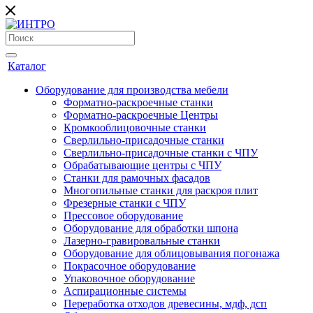
Каталог
Оборудование для производства мебели
Форматно-раскроечные станки
Форматно-раскроечные Центры
Кромкооблицовочные станки
Сверлильно-присадочные станки
Сверлильно-присадочные станки с ЧПУ
Обрабатывающие центры с ЧПУ
Станки для рамочных фасадов
Многопильные станки для раскроя плит
Фрезерные станки с ЧПУ
Прессовое оборудование
Оборудование для обработки шпона
Лазерно-гравировальные станки
Оборудование для облицовывания погонажа
Покрасочное оборудование
Упаковочное оборудование
Аспирационные системы
Переработка отходов древесины, мдф, дсп