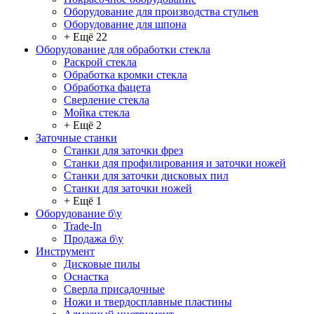
Оборудование для производства стульев
Оборудование для шпона
+ Ещё 22
Оборудование для обработки стекла
Раскрой стекла
Обработка кромки стекла
Обработка фацета
Сверление стекла
Мойка стекла
+ Ещё 2
Заточные станки
Станки для заточки фрез
Станки для профилирования и заточки ножей
Станки для заточки дисковых пил
Станки для заточки ножей
+ Ещё 1
Оборудование б\у
Trade-In
Продажа б\у
Инструмент
Дисковые пилы
Оснастка
Сверла присадочные
Ножи и твердосплавные пластины