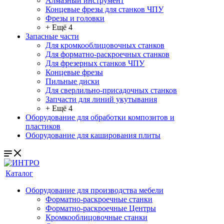
Алмазный инструмент
Концевые фрезы для станков ЧПУ
Фрезы и головки
+ Ещё 4
Запасные части
Для кромкооблицовочных станков
Для форматно-раскроечных станков
Для фрезерных станков ЧПУ
Концевые фрезы
Пильные диски
Для сверлильно-присадочных станков
Запчасти для линий укутывания
+ Ещё 4
Оборудование для обработки композитов и
пластиков
Оборудование для каширования плиты
Каталог
Оборудование для производства мебели
Форматно-раскроечные станки
Форматно-раскроечные Центры
Кромкооблицовочные станки