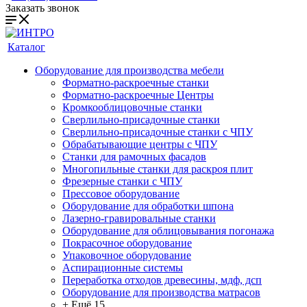
Заказать звонок
Каталог
Оборудование для производства мебели
Форматно-раскроечные станки
Форматно-раскроечные Центры
Кромкооблицовочные станки
Сверлильно-присадочные станки
Сверлильно-присадочные станки с ЧПУ
Обрабатывающие центры с ЧПУ
Станки для рамочных фасадов
Многопильные станки для раскроя плит
Фрезерные станки с ЧПУ
Прессовое оборудование
Оборудование для обработки шпона
Лазерно-гравировальные станки
Оборудование для облицовывания погонажа
Покрасочное оборудование
Упаковочное оборудование
Аспирационные системы
Переработка отходов древесины, мдф, дсп
Оборудование для производства матрасов
+ Ещё 15