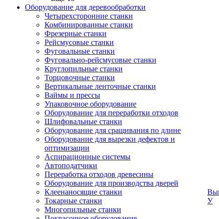
Оборудование для деревообработки
Четырехсторонние станки
Комбинированные станки
Фрезерные станки
Рейсмусовые станки
Фуговальные станки
Фуговально-рейсмусовые станки
Круглопильные станки
Торцовочные станки
Вертикальные ленточные станки
Ваймы и прессы
Упаковочное оборудование
Оборудование для переработки отходов
Шлифовальные станки
Оборудование для сращивания по длине
Оборудование для вырезки дефектов и
оптимизации
Аспирационные системы
Автоподатчики
Переработка отходов древесины
Оборудование для производства дверей
Клеенаносящие станки
Вык
Токарные станки
У
Многопильные станки
Покрасочное оборудование