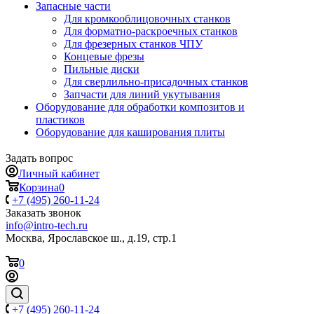
Запасные части
Для кромкооблицовочных станков
Для форматно-раскроечных станков
Для фрезерных станков ЧПУ
Концевые фрезы
Пильные диски
Для сверлильно-присадочных станков
Запчасти для линий укутывания
Оборудование для обработки композитов и
пластиков
Оборудование для каширования плиты
Задать вопрос
Личный кабинет
Корзина
0
+7 (495) 260-11-24
Заказать звонок
info@intro-tech.ru
Москва, Ярославское ш., д.19, стр.1
0
+7 (495) 260-11-24