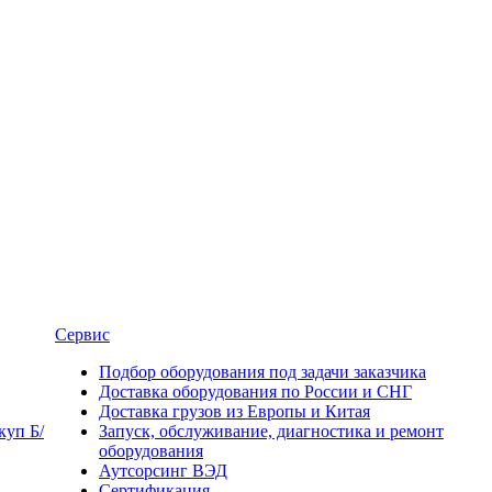
Сервис
Подбор оборудования под задачи заказчика
Доставка оборудования по России и СНГ
Доставка грузов из Европы и Китая
уп Б/
Запуск, обслуживание, диагностика и ремонт
оборудования
Аутсорсинг ВЭД
Сертификация