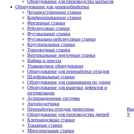
Оборудование для производства матрасов
Оборудование для деревообработки
Четырехсторонние станки
Комбинированные станки
Фрезерные станки
Рейсмусовые станки
Фуговальные станки
Фуговально-рейсмусовые станки
Круглопильные станки
Торцовочные станки
Вертикальные ленточные станки
Ваймы и прессы
Упаковочное оборудование
Оборудование для переработки отходов
Шлифовальные станки
Оборудование для сращивания по длине
Оборудование для вырезки дефектов и
оптимизации
Аспирационные системы
Автоподатчики
Переработка отходов древесины
Вык
Оборудование для производства дверей
У
Клеенаносящие станки
Токарные станки
Многопильные станки